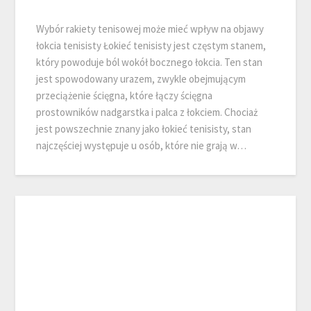
Wybór rakiety tenisowej może mieć wpływ na objawy
łokcia tenisisty Łokieć tenisisty jest częstym stanem,
który powoduje ból wokół bocznego łokcia. Ten stan
jest spowodowany urazem, zwykle obejmującym
przeciążenie ścięgna, które łączy ścięgna
prostowników nadgarstka i palca z łokciem. Chociaż
jest powszechnie znany jako łokieć tenisisty, stan
najczęściej występuje u osób, które nie grają w…