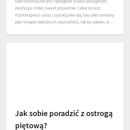
uderzeniowa nie jest zabiegiem trudno dostępnym,
można go zrobić nawet prywatnie. Lekarze oraz
fizjoterapeuci coraz częściej polecają falę uderzeniową
jako terapia niektórych zwyrodnień, tak by odwlec w…
Jak sobie poradzić z ostrogą
piętową?