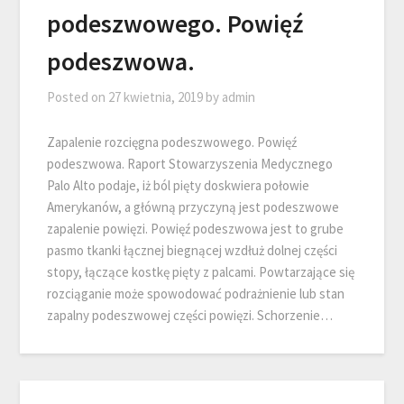
podeszwowego. Powięź
podeszwowa.
Posted on
27 kwietnia, 2019
by
admin
Zapalenie rozcięgna podeszwowego. Powięź
podeszwowa. Raport Stowarzyszenia Medycznego
Palo Alto podaje, iż ból pięty doskwiera połowie
Amerykanów, a główną przyczyną jest podeszwowe
zapalenie powięzi. Powięź podeszwowa jest to grube
pasmo tkanki łącznej biegnącej wzdłuż dolnej części
stopy, łączące kostkę pięty z palcami. Powtarzające się
rozciąganie może spowodować podrażnienie lub stan
zapalny podeszwowej części powięzi. Schorzenie…