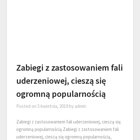
Zabiegi z zastosowaniem fali
uderzeniowej, cieszą się
ogromną popularnością
Posted on
5 kwietnia, 2019
by
admin
Zabiegi z zastosowaniem fali uderzeniowej, cieszą się
ogromną popularnością Zabiegi z zastosowaniem fali
uderzeniowej, cieszą się ogromną popularnością,