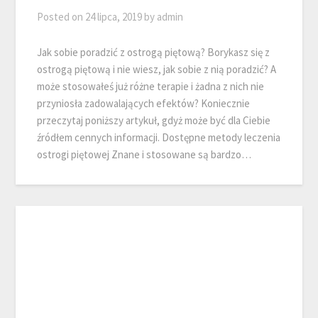
Posted on
24 lipca, 2019
by
admin
Jak sobie poradzić z ostrogą piętową? Borykasz się z
ostrogą piętową i nie wiesz, jak sobie z nią poradzić? A
może stosowałeś już różne terapie i żadna z nich nie
przyniosła zadowalających efektów? Koniecznie
przeczytaj poniższy artykuł, gdyż może być dla Ciebie
źródłem cennych informacji. Dostępne metody leczenia
ostrogi piętowej Znane i stosowane są bardzo…