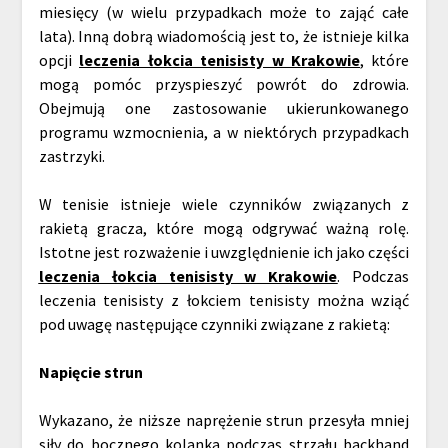
miesięcy (w wielu przypadkach może to zająć całe
lata). Inną dobrą wiadomością jest to, że istnieje kilka
opcji
leczenia łokcia tenisisty w Krakowie
, które
mogą pomóc przyspieszyć powrót do zdrowia.
Obejmują one zastosowanie ukierunkowanego
programu wzmocnienia, a w niektórych przypadkach
zastrzyki.
W tenisie istnieje wiele czynników związanych z
rakietą gracza, które mogą odgrywać ważną rolę.
Istotne jest rozważenie i uwzględnienie ich jako części
leczenia łokcia tenisisty w Krakowie
. Podczas
leczenia tenisisty z łokciem tenisisty można wziąć
pod uwagę następujące czynniki związane z rakietą:
Napięcie strun
Wykazano, że niższe naprężenie strun przesyła mniej
siły do bocznego kolanka podczas strzału backhand