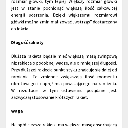
rozmiar główki, tym lepiej. Większy rozmiar główki
jest w stanie pochłonąć większą ilość całkowitej
energii uderzenia. Dzięki większemu rozmiarowi
główki można zminimalizować „wstrząs” dostarczany
do łokcia.
Długość rakiety
Dłuższa rakieta będzie mieć większą masę swingową
niż rakieta o podobnej wadze, ale o mniejszej długości.
Przy dłuższej rakiecie punkt styku znajduje się dalej od
ramienia. Te zmienne zwiększają ilość momentu
obrotowego i naprężenia powstającego na ramieniu.
W rezultacie w tym ustawieniu pożądane jest
zazwyczaj stosowanie krótszych rakiet.
Waga
Na ogół cięższa rakieta ma większą masę absorbującą