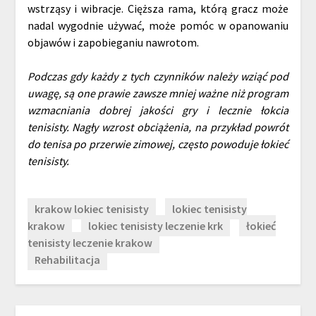
wstrząsy i wibracje. Cięższa rama, którą gracz może
nadal wygodnie używać, może pomóc w opanowaniu
objawów i zapobieganiu nawrotom.
Podczas gdy każdy z tych czynników należy wziąć pod
uwagę, są one prawie zawsze mniej ważne niż program
wzmacniania dobrej jakości gry i lecznie łokcia
tenisisty. Nagły wzrost obciążenia, na przykład powrót
do tenisa po przerwie zimowej, często powoduje łokieć
tenisisty.
krakow lokiec tenisisty
lokiec tenisisty
krakow
lokiec tenisisty leczenie krk
łokieć
tenisisty leczenie krakow
Rehabilitacja