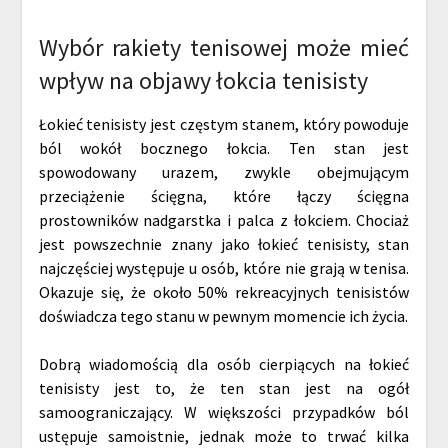
Wybór rakiety tenisowej może mieć
wpływ na objawy łokcia tenisisty
Łokieć tenisisty jest częstym stanem, który powoduje
ból wokół bocznego łokcia. Ten stan jest
spowodowany urazem, zwykle obejmującym
przeciążenie ścięgna, które łączy ścięgna
prostowników nadgarstka i palca z łokciem. Chociaż
jest powszechnie znany jako łokieć tenisisty, stan
najczęściej występuje u osób, które nie grają w tenisa.
Okazuje się, że około 50% rekreacyjnych tenisistów
doświadcza tego stanu w pewnym momencie ich życia.
Dobrą wiadomością dla osób cierpiących na łokieć
tenisisty jest to, że ten stan jest na ogół
samoograniczający. W większości przypadków ból
ustępuje samoistnie, jednak może to trwać kilka