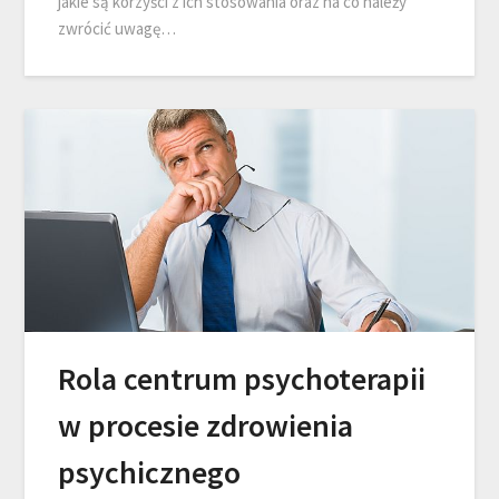
jakie są korzyści z ich stosowania oraz na co należy
zwrócić uwagę…
Rola centrum psychoterapii
w procesie zdrowienia
psychicznego