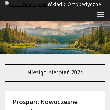
Skip
Wkładki Ortopedyczne
to
content
Miesiąc:
sierpień 2024
Prospan: Nowoczesne