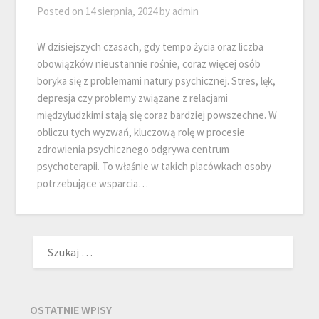
Posted on
14 sierpnia, 2024
by
admin
W dzisiejszych czasach, gdy tempo życia oraz liczba
obowiązków nieustannie rośnie, coraz więcej osób
boryka się z problemami natury psychicznej. Stres, lęk,
depresja czy problemy związane z relacjami
międzyludzkimi stają się coraz bardziej powszechne. W
obliczu tych wyzwań, kluczową rolę w procesie
zdrowienia psychicznego odgrywa centrum
psychoterapii. To właśnie w takich placówkach osoby
potrzebujące wsparcia…
SZUKAJ:
OSTATNIE WPISY