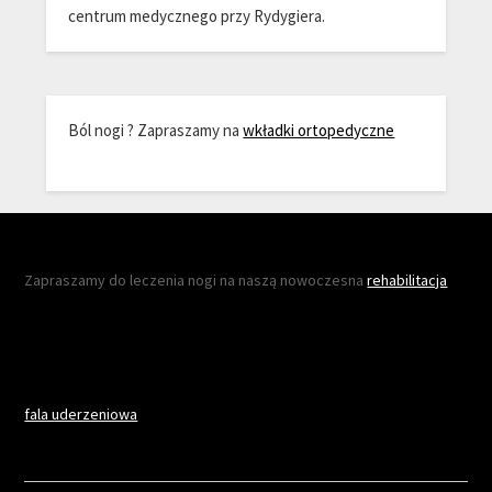
centrum medycznego przy Rydygiera.
Ból nogi ? Zapraszamy na
wkładki ortopedyczne
Zapraszamy do leczenia nogi na naszą nowoczesna
rehabilitacja
fala uderzeniowa