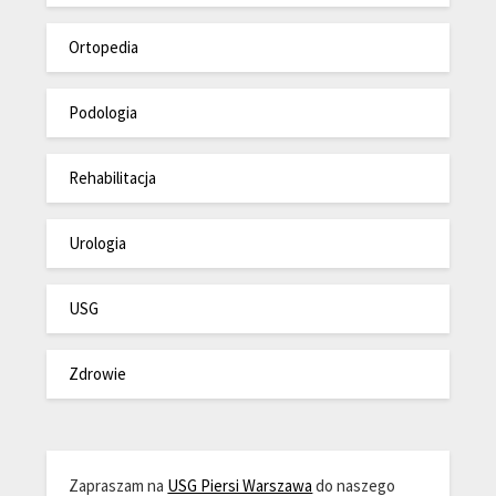
Ortopedia
Podologia
Rehabilitacja
Urologia
USG
Zdrowie
Zapraszam na
USG Piersi Warszawa
do naszego