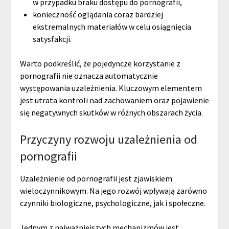
w przypadku braku dostępu do pornografii,
konieczność oglądania coraz bardziej
ekstremalnych materiałów w celu osiągnięcia
satysfakcji.
Warto podkreślić, że pojedyncze korzystanie z
pornografii nie oznacza automatycznie
występowania uzależnienia. Kluczowym elementem
jest utrata kontroli nad zachowaniem oraz pojawienie
się negatywnych skutków w różnych obszarach życia.
Przyczyny rozwoju uzależnienia od
pornografii
Uzależnienie od pornografii jest zjawiskiem
wieloczynnikowym. Na jego rozwój wpływają zarówno
czynniki biologiczne, psychologiczne, jak i społeczne.
Jednym z najważniejszych mechanizmów jest