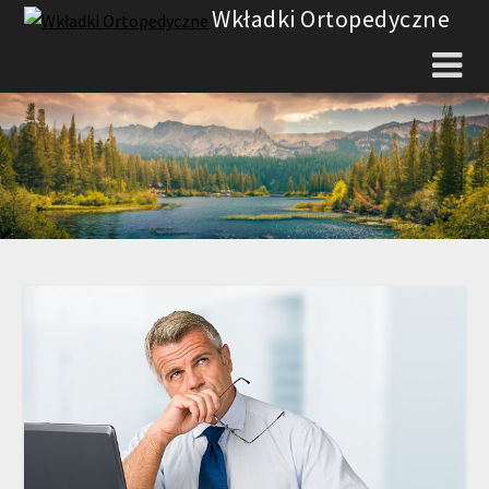
Skip
Wkładki Ortopedyczne
to
content