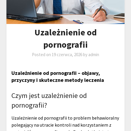
Uzależnienie od
pornografii
Posted on
19 czerwca, 2026
by
admin
Uzależnienie od pornografii – objawy,
przyczyny i skuteczne metody leczenia
Czym jest uzależnienie od
pornografii?
Uzależnienie od pornografii to problem behawioralny
polegający na utracie kontroli nad korzystaniem z