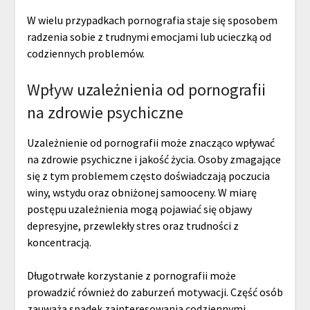
W wielu przypadkach pornografia staje się sposobem
radzenia sobie z trudnymi emocjami lub ucieczką od
codziennych problemów.
Wpływ uzależnienia od pornografii
na zdrowie psychiczne
Uzależnienie od pornografii może znacząco wpływać
na zdrowie psychiczne i jakość życia. Osoby zmagające
się z tym problemem często doświadczają poczucia
winy, wstydu oraz obniżonej samooceny. W miarę
postępu uzależnienia mogą pojawiać się objawy
depresyjne, przewlekły stres oraz trudności z
koncentracją.
Długotrwałe korzystanie z pornografii może
prowadzić również do zaburzeń motywacji. Część osób
zauważa spadek zainteresowania codziennymi