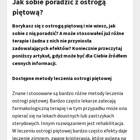
Jak sobie poradzić z ostrogą
piętową?
Borykasz się z ostrogą piętową i nie wiesz, jak
sobie z nią poradzić? A może stosowałeś już różne
terapie i żadna z nich nie przyniosła
zadowalających efektów? Koniecznie przeczytaj
poniższy artykuł, gdyż może być dla Ciebie źródłem
cennych informacji.
Dostępne metody leczenia ostrogi piętowej
Znane i stosowane są bardzo różne metody leczenia
ostrogi piętowej. Bardzo często lekarze zalecają
farmakologiczną terapię i w tym przypadku może ona
opierać się na lekach doustnych lub zastrzykach
sterydowych. Innym rozwiązaniem jest rehabilitacja.
W leczeniu ostrogi piętowej bardzo często efekty daje
leczenie zimnem, zwane krioterapią, które polega na