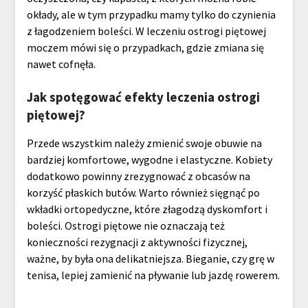
okłady, ale w tym przypadku mamy tylko do czynienia
z łagodzeniem boleści. W leczeniu ostrogi piętowej
moczem mówi się o przypadkach, gdzie zmiana się
nawet cofnęła.
Jak spotęgować efekty leczenia ostrogi
piętowej?
Przede wszystkim należy zmienić swoje obuwie na
bardziej komfortowe, wygodne i elastyczne. Kobiety
dodatkowo powinny zrezygnować z obcasów na
korzyść płaskich butów. Warto również sięgnąć po
wkładki ortopedyczne, które złagodzą dyskomfort i
boleści. Ostrogi piętowe nie oznaczają też
konieczności rezygnacji z aktywności fizycznej,
ważne, by była ona delikatniejsza. Bieganie, czy grę w
tenisa, lepiej zamienić na pływanie lub jazdę rowerem.