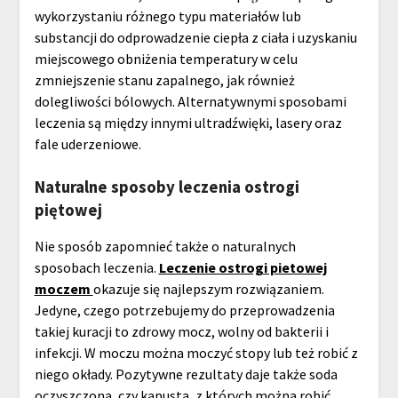
wykorzystaniu różnego typu materiałów lub
substancji do odprowadzenie ciepła z ciała i uzyskaniu
miejscowego obniżenia temperatury w celu
zmniejszenie stanu zapalnego, jak również
dolegliwości bólowych. Alternatywnymi sposobami
leczenia są między innymi ultradźwięki, lasery oraz
fale uderzeniowe.
Naturalne sposoby leczenia ostrogi
piętowej
Nie sposób zapomnieć także o naturalnych
sposobach leczenia.
Leczenie ostrogi pietowej
moczem
okazuje się najlepszym rozwiązaniem.
Jedyne, czego potrzebujemy do przeprowadzenia
takiej kuracji to zdrowy mocz, wolny od bakterii i
infekcji. W moczu można moczyć stopy lub też robić z
niego okłady. Pozytywne rezultaty daje także soda
oczyszczona, czy kapusta, z których można robić