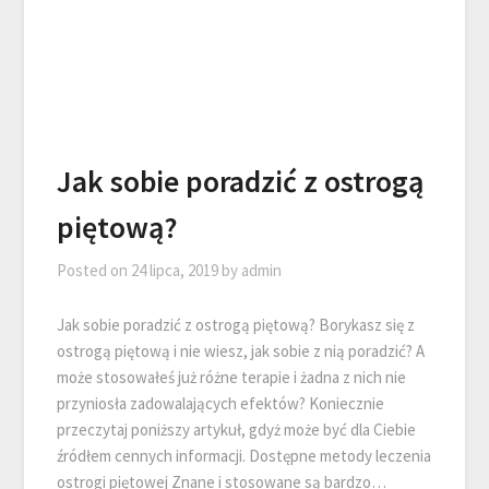
Jak sobie poradzić z ostrogą
piętową?
Posted on
24 lipca, 2019
by
admin
Jak sobie poradzić z ostrogą piętową? Borykasz się z
ostrogą piętową i nie wiesz, jak sobie z nią poradzić? A
może stosowałeś już różne terapie i żadna z nich nie
przyniosła zadowalających efektów? Koniecznie
przeczytaj poniższy artykuł, gdyż może być dla Ciebie
źródłem cennych informacji. Dostępne metody leczenia
ostrogi piętowej Znane i stosowane są bardzo…