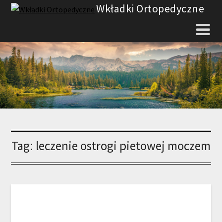
Skip
Wkładki Ortopedyczne
to
content
Tag:
leczenie ostrogi pietowej moczem