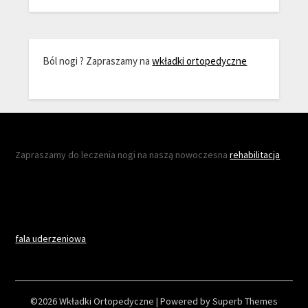
Ból nogi ? Zapraszamy na
wkładki ortopedyczne
Zapraszamy do leczenia nogi na naszą nowoczesna
rehabilitacja
fala uderzeniowa
©2026 Wkładki Ortopedyczne
| Powered by
Superb Themes