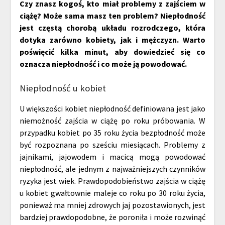
Czy znasz kogoś, kto miał problemy z zajściem w
ciążę? Może sama masz ten problem? Niepłodność
jest częstą chorobą układu rozrodczego, która
dotyka zarówno kobiety, jak i mężczyzn. Warto
poświęcić kilka minut, aby dowiedzieć się co
oznacza niepłodność i co może ją powodować.
Niepłodność u kobiet
U większości kobiet niepłodność definiowana jest jako
niemożność zajścia w ciążę po roku próbowania. W
przypadku kobiet po 35 roku życia bezpłodność może
być rozpoznana po sześciu miesiącach. Problemy z
jajnikami, jajowodem i macicą mogą powodować
niepłodność, ale jednym z najważniejszych czynników
ryzyka jest wiek. Prawdopodobieństwo zajścia w ciążę
u kobiet gwałtownie maleje co roku po 30 roku życia,
ponieważ ma mniej zdrowych jaj pozostawionych, jest
bardziej prawdopodobne, że poroniła i może rozwinąć