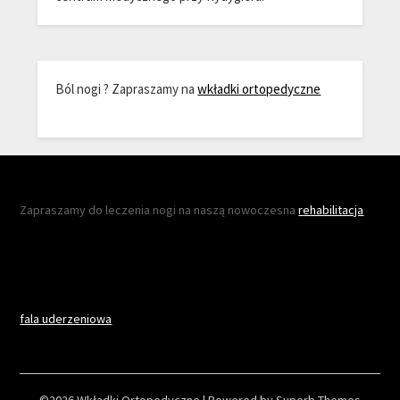
Ból nogi ? Zapraszamy na
wkładki ortopedyczne
Zapraszamy do leczenia nogi na naszą nowoczesna
rehabilitacja
fala uderzeniowa