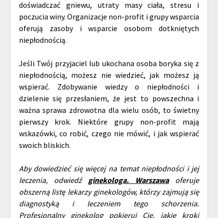
doświadczać gniewu, utraty masy ciała, stresu i
poczucia winy. Organizacje non-profit i grupy wsparcia
oferują zasoby i wsparcie osobom dotkniętych
niepłodnością.
Jeśli Twój przyjaciel lub ukochana osoba boryka się z
niepłodnością, możesz nie wiedzieć, jak możesz ją
wspierać. Zdobywanie wiedzy o niepłodności i
dzielenie się przesłaniem, że jest to powszechna i
ważna sprawa zdrowotna dla wielu osób, to świetny
pierwszy krok. Niektóre grupy non-profit mają
wskazówki, co robić, czego nie mówić, i jak wspierać
swoich bliskich.
Aby dowiedzieć się więcej na temat niepłodności i jej
leczenia, odwiedź
ginekologa. Warszawa
oferuje
obszerną listę lekarzy ginekologów, którzy zajmują się
diagnostyką i leczeniem tego schorzenia.
Profesjonalny ginekolog pokieruj Cię, jakie kroki