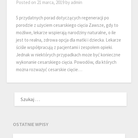
Posted on
21 marca, 2019
by
admin
5 przydatnych porad dotyczących regeneracji po
porodzie z użyciem cesarskiego cięcia Zawsze, gdy to
możliwe, lekarze wspierają narodziny naturalne, o ile
jest to realna, zdrowa opcja dla matki i dziecka. Lekarze
ściśle współpracują z pacjentami i zespołem opieki.
Jednak w niektórych przypadkach może być konieczne
wykonanie cesarskiego cięcia. Powodów, dla których
można rozważyć cesarskie cięcie…
SZUKAJ:
OSTATNIE WPISY