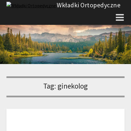
Skip
Wkładki Ortopedyczne
to
content
Tag:
ginekolog