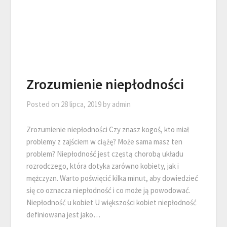
Zrozumienie niepłodności
Posted on
28 lipca, 2019
by
admin
Zrozumienie niepłodności Czy znasz kogoś, kto miał
problemy z zajściem w ciążę? Może sama masz ten
problem? Niepłodność jest częstą chorobą układu
rozrodczego, która dotyka zarówno kobiety, jak i
mężczyzn. Warto poświęcić kilka minut, aby dowiedzieć
się co oznacza niepłodność i co może ją powodować.
Niepłodność u kobiet U większości kobiet niepłodność
definiowana jest jako…