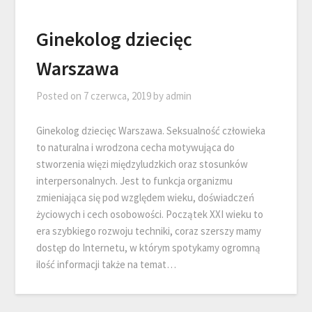
Ginekolog dziecięc
Warszawa
Posted on
7 czerwca, 2019
by
admin
Ginekolog dziecięc Warszawa. Seksualność człowieka
to naturalna i wrodzona cecha motywująca do
stworzenia więzi międzyludzkich oraz stosunków
interpersonalnych. Jest to funkcja organizmu
zmieniająca się pod względem wieku, doświadczeń
życiowych i cech osobowości. Początek XXI wieku to
era szybkiego rozwoju techniki, coraz szerszy mamy
dostęp do Internetu, w którym spotykamy ogromną
ilość informacji także na temat…