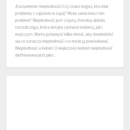
Zrozumienie niepłodności Czy znasz kogoś, kto miał
problemy z zajściem w ciążę? Może sama masz ten
problem? Niepłodność jest częstą chorobą układu
rozrodczego, która dotyka zarówno kobiety, jak i
mężczyzn. Warto poświęcić kilka minut, aby dowiedzieć
się co oznacza niepłodność i co może ją powodować.
Niepłodność u kobiet U większości kobiet niepłodność
definiowana jest jako…