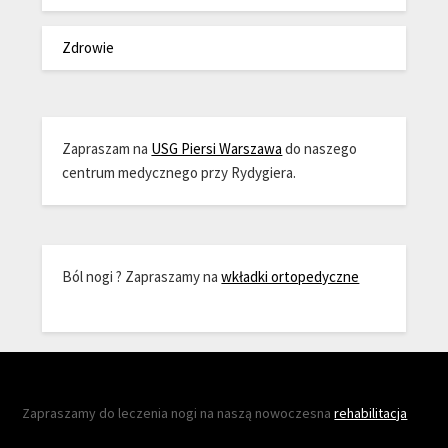
Zdrowie
Zapraszam na
USG Piersi Warszawa
do naszego
centrum medycznego przy Rydygiera.
Ból nogi ? Zapraszamy na
wkładki ortopedyczne
Zapraszamy do leczenia nogi na naszą nowoczesna
rehabilitacja