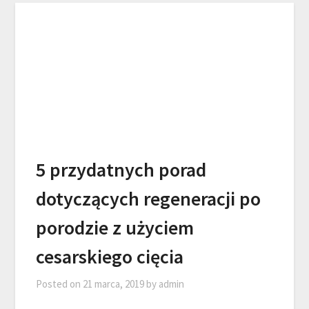
5 przydatnych porad
dotyczących regeneracji po
porodzie z użyciem
cesarskiego cięcia
Posted on
21 marca, 2019
by
admin