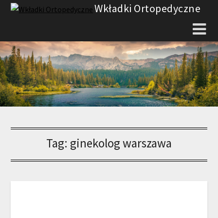
Skip
Wkładki Ortopedyczne
to
content
Tag:
ginekolog warszawa