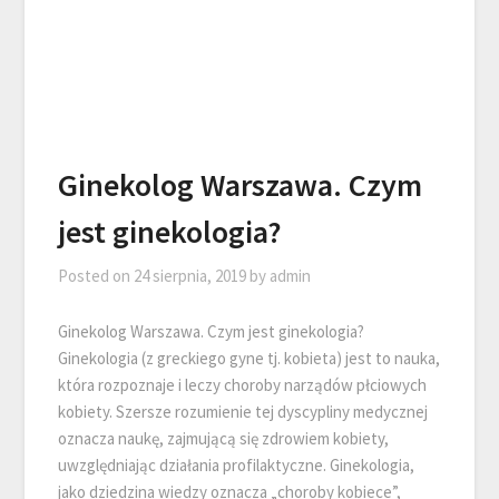
Ginekolog Warszawa. Czym
jest ginekologia?
Posted on
24 sierpnia, 2019
by
admin
Ginekolog Warszawa. Czym jest ginekologia?
Ginekologia (z greckiego gyne tj. kobieta) jest to nauka,
która rozpoznaje i leczy choroby narządów płciowych
kobiety. Szersze rozumienie tej dyscypliny medycznej
oznacza naukę, zajmującą się zdrowiem kobiety,
uwzględniając działania profilaktyczne. Ginekologia,
jako dziedzina wiedzy oznacza „choroby kobiece”,