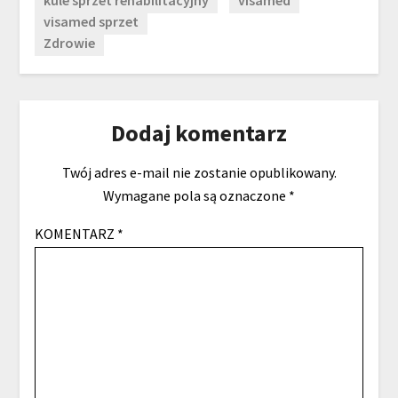
kule sprzet rehabilitacyjny
visamed
visamed sprzet
Zdrowie
Dodaj komentarz
Twój adres e-mail nie zostanie opublikowany.
Wymagane pola są oznaczone
*
KOMENTARZ
*