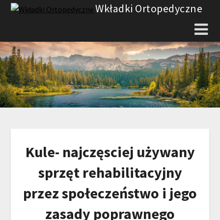
Skip
Wkładki Ortopedyczne
to
content
Kule- najczęsciej używany
sprzęt rehabilitacyjny
przez społeczeństwo i jego
zasady poprawnego