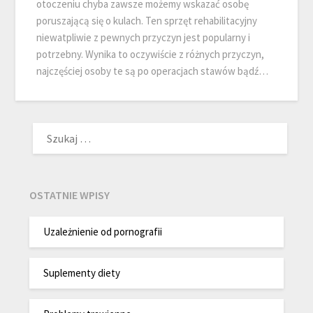
otoczeniu chyba zawsze możemy wskazać osobę
poruszającą się o kulach. Ten sprzęt rehabilitacyjny
niewatpliwie z pewnych przyczyn jest popularny i
potrzebny. Wynika to oczywiście z różnych przyczyn,
najczęściej osoby te są po operacjach stawów bądź…
SZUKAJ:
OSTATNIE WPISY
Uzależnienie od pornografii
Suplementy diety