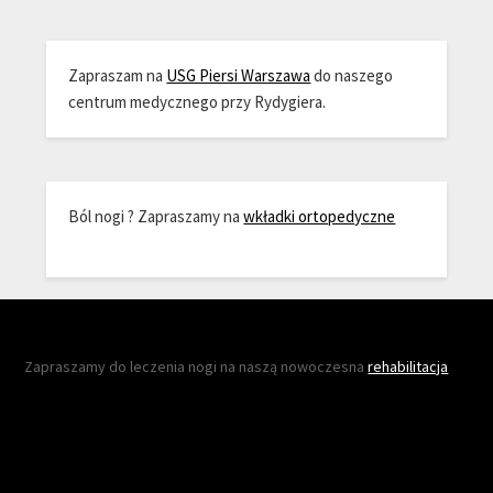
Zapraszam na
USG Piersi Warszawa
do naszego
centrum medycznego przy Rydygiera.
Ból nogi ? Zapraszamy na
wkładki ortopedyczne
Zapraszamy do leczenia nogi na naszą nowoczesna
rehabilitacja