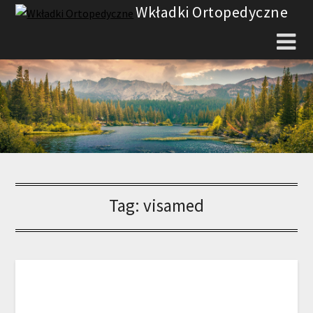
Skip
Wkładki Ortopedyczne
to
content
Tag:
visamed