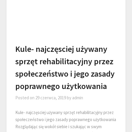
Kule- najczęsciej używany
sprzęt rehabilitacyjny przez
społeczeństwo i jego zasady
poprawnego użytkowania
Posted on
29 czerwca, 2019
by
admin
Kule- najczęsciej używany sprzęt rehabilitacyjny przez
społeczeństwo i jego zasady poprawnego użytkowania
Rozglądając się wokół siebie i szukając w swym