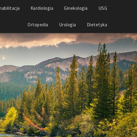
abilitacja
Kardiologia
Ginekologia
USG
Ortopedia
Urologia
Dietetyka