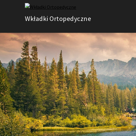
Skip
to
Wkładki Ortopedyczne
content