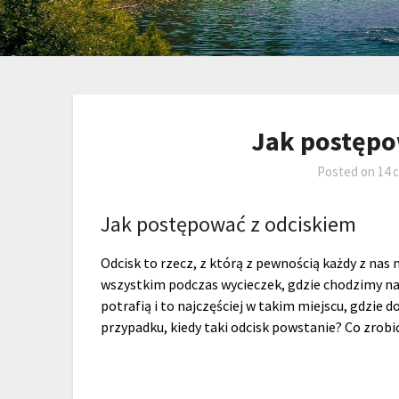
Jak postępo
Posted on
14 
Jak postępować z odciskiem
Odcisk to rzecz, z którą z pewnością każdy z nas m
wszystkim podczas wycieczek, gdzie chodzimy na
potrafią i to najczęściej w takim miejscu, gdzi
przypadku, kiedy taki odcisk powstanie? Co zrobi