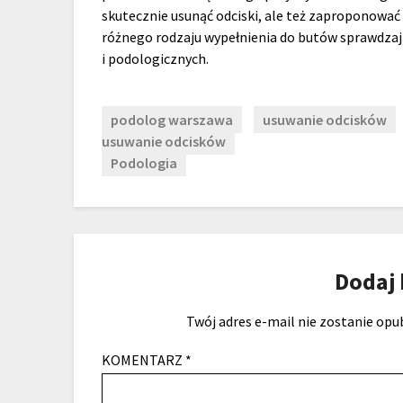
skutecznie usunąć odciski, ale też zaproponować
różnego rodzaju wypełnienia do butów sprawdzają
i podologicznych.
podolog warszawa
usuwanie odcisków
usuwanie odcisków
Podologia
Dodaj
Twój adres e-mail nie zostanie opu
KOMENTARZ
*