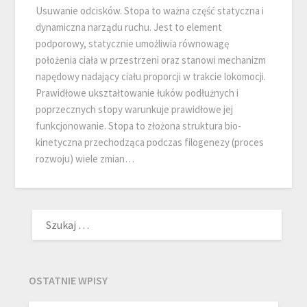
Usuwanie odcisków. Stopa to ważna część statyczna i
dynamiczna narządu ruchu. Jest to element
podporowy, statycznie umożliwia równowagę
położenia ciała w przestrzeni oraz stanowi mechanizm
napędowy nadający ciału proporcji w trakcie lokomocji.
Prawidłowe ukształtowanie łuków podłużnych i
poprzecznych stopy warunkuje prawidłowe jej
funkcjonowanie. Stopa to złożona struktura bio-
kinetyczna przechodząca podczas filogenezy (proces
rozwoju) wiele zmian…
SZUKAJ:
OSTATNIE WPISY