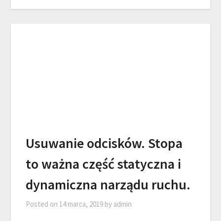
Usuwanie odcisków. Stopa
to ważna część statyczna i
dynamiczna narządu ruchu.
Posted on
14 marca, 2019
by
admin