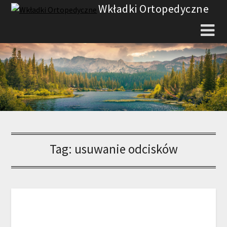
Skip
Wkładki Ortopedyczne
to
content
Tag:
usuwanie odcisków