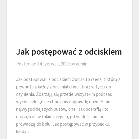
Jak postępować z odciskiem
Posted on
14 czerwca, 2019
by
admin
Jak postępować z odciskiem Odcisk to rzecz, z którą z
pewnością każdy z nas miał chociaż raz w życiu do
czynienia. Zdarzają się przede wszystkim podczas
wycieczek, gdzie chodzimy naprawdę dużo. Mimo
najwygodniejszych butów, one i tak potrafią i to
najczęściej w takim miejscu, gdzie dość mocno
prowadzą do bólu. Jak postępować w przypadku,
kiedy…