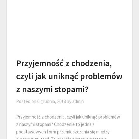
Przyjemność z chodzenia,
czyli jak uniknąć problemów
z naszymi stopami?
Posted on
6 grudnia, 2018
by
admin
Przyjemność z chodzenia, czyli jak uniknąć problemów
z naszymi stopami? Chodzenie to jedna z
podstawowych form przemieszczania się między