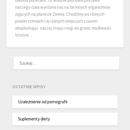
dwoma punktami. To właśnie pionowa postawa
naszego ciała wyróżnia nas na tle innych organizmów
żyjących na planecie Ziemia. Chodzimy po różnych
powierzchniach i w różnych miejscach czasem
eksploatując naszej stopy i nogi do granic możliwości.
Istotne…
SZUKAJ:
OSTATNIE WPISY
Uzależnienie od pornografii
Suplementy diety