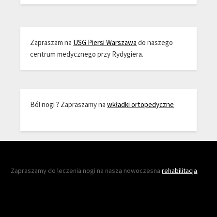
Zapraszam na
USG Piersi Warszawa
do naszego
centrum medycznego przy Rydygiera.
Ból nogi ? Zapraszamy na
wkładki ortopedyczne
Zapraszamy do leczenia nogi na naszą nowoczesna
rehabilitacja