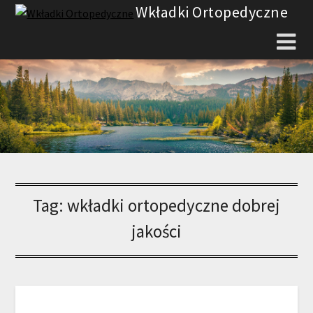
Skip
Wkładki Ortopedyczne
to
content
Tag:
wkładki ortopedyczne dobrej
jakości