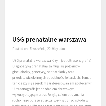
USG prenatalne warszawa
Posted on
15 września, 2019
by
admin
USG prenatalne warszawa. Czym jest ultrasonografia?
Diagnostyką prenatalną zajmują się położnicy-
ginekolodzy, genetycy, neonatolodzy oraz
przedstawiciele innych specjalności lekarskich. Temat
ten cieszy się szerokim zainteresowaniem społecznym.
Ultrasonografia jest badaniem obrazowym,
wykorzystującym ultradźwięki, celem otrzymania
ruchomego obrazu struktur wewnętrznych płodu w
jamie macicy. Ultrasonografia sprawiła, że położnictwo