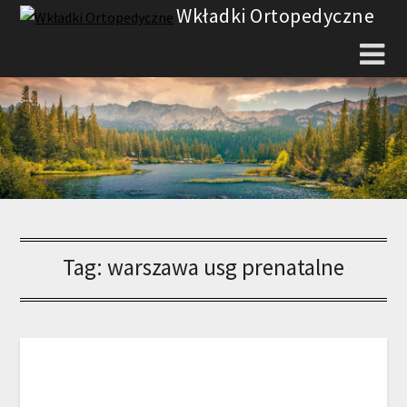
Skip
Wkładki Ortopedyczne
to
content
Tag:
warszawa usg prenatalne