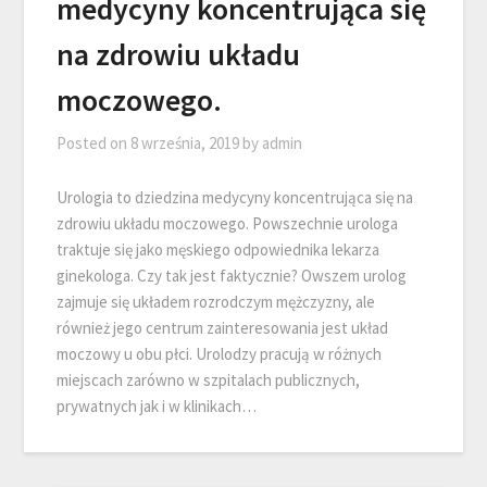
medycyny koncentrująca się
na zdrowiu układu
moczowego.
Posted on
8 września, 2019
by
admin
Urologia to dziedzina medycyny koncentrująca się na
zdrowiu układu moczowego. Powszechnie urologa
traktuje się jako męskiego odpowiednika lekarza
ginekologa. Czy tak jest faktycznie? Owszem urolog
zajmuje się układem rozrodczym mężczyzny, ale
również jego centrum zainteresowania jest układ
moczowy u obu płci. Urolodzy pracują w różnych
miejscach zarówno w szpitalach publicznych,
prywatnych jak i w klinikach…