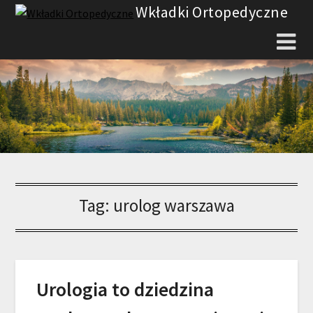
Skip
Wkładki Ortopedyczne
to
content
Tag:
urolog warszawa
Urologia to dziedzina