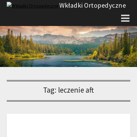
Skip
Wkładki Ortopedyczne
to
content
Tag:
leczenie aft