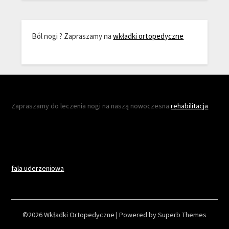
Ból nogi ? Zapraszamy na
wkładki ortopedyczne
Zapraszamy do leczenia nogi na naszą nowoczesna
rehabilitacja
fala uderzeniowa
©2026 Wkładki Ortopedyczne
| Powered by
Superb Themes