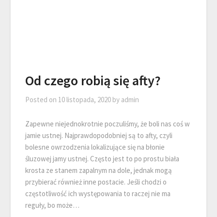
Od czego robią się afty?
Posted on
10 listopada, 2020
by
admin
Zapewne niejednokrotnie poczuliśmy, że boli nas coś w
jamie ustnej. Najprawdopodobniej są to afty, czyli
bolesne owrzodzenia lokalizujące się na błonie
śluzowej jamy ustnej. Często jest to po prostu biała
krosta ze stanem zapalnym na dole, jednak mogą
przybierać również inne postacie. Jeśli chodzi o
częstotliwość ich występowania to raczej nie ma
reguły, bo może…