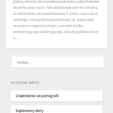
jedyną metodą obrazowania pozbawioną jakichkolwiek
skutków ubocznych. Fale ultradźwiękowe nie szkodzą
w odróżnieniu od promieniowania X, które używa się w
radiologii i tomografii komputerowej, np. wykonanie
rezonansu magnetycznego z użyciem środka
kontrastującego zawierającego związki gadolinu może
u…
SZUKAJ:
OSTATNIE WPISY
Uzależnienie od pornografii
Suplementy diety