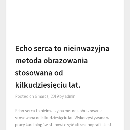
Echo serca to nieinwazyjna
metoda obrazowania
stosowana od
kilkudziesięciu lat.
Posted on
6 marca, 2019
by
admin
Echo serca to nieinwazyjna metoda obrazowania
stosowana od kilkudziesięciu lat. Wykorzystywana w
pracy kardiologów stanowi część ultrasonografii. Jest