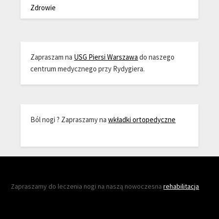
Zdrowie
Zapraszam na
USG Piersi Warszawa
do naszego
centrum medycznego przy Rydygiera.
Ból nogi ? Zapraszamy na
wkładki ortopedyczne
Zapraszamy do leczenia nogi na naszą nowoczesna
rehabilitacja