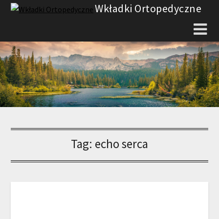
Skip
Wkładki Ortopedyczne
to
content
Tag:
echo serca