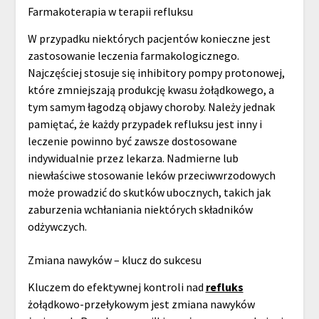
Farmakoterapia w terapii refluksu
W przypadku niektórych pacjentów konieczne jest
zastosowanie leczenia farmakologicznego.
Najczęściej stosuje się inhibitory pompy protonowej,
które zmniejszają produkcję kwasu żołądkowego, a
tym samym łagodzą objawy choroby. Należy jednak
pamiętać, że każdy przypadek refluksu jest inny i
leczenie powinno być zawsze dostosowane
indywidualnie przez lekarza. Nadmierne lub
niewłaściwe stosowanie leków przeciwwrzodowych
może prowadzić do skutków ubocznych, takich jak
zaburzenia wchłaniania niektórych składników
odżywczych.
Zmiana nawyków – klucz do sukcesu
Kluczem do efektywnej kontroli nad
refluks
żołądkowo-przełykowym jest zmiana nawyków