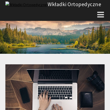
Skip
Wkładki Ortopedyczne
to
content