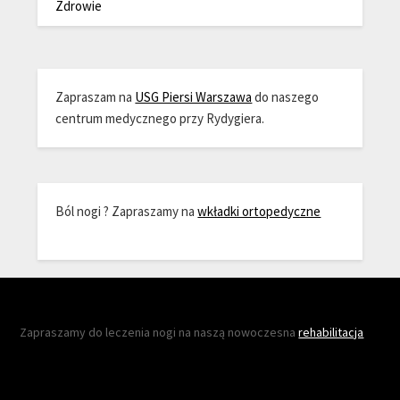
Zdrowie
Zapraszam na
USG Piersi Warszawa
do naszego
centrum medycznego przy Rydygiera.
Ból nogi ? Zapraszamy na
wkładki ortopedyczne
Zapraszamy do leczenia nogi na naszą nowoczesna
rehabilitacja