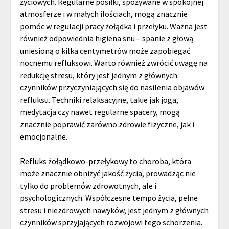
życiowych. Regularne posiłki, spożywane w spokojnej
atmosferze i w małych ilościach, mogą znacznie
pomóc w regulacji pracy żołądka i przełyku. Ważna jest
również odpowiednia higiena snu – spanie z głową
uniesioną o kilka centymetrów może zapobiegać
nocnemu refluksowi. Warto również zwrócić uwagę na
redukcję stresu, który jest jednym z głównych
czynników przyczyniających się do nasilenia objawów
refluksu. Techniki relaksacyjne, takie jak joga,
medytacja czy nawet regularne spacery, mogą
znacznie poprawić zarówno zdrowie fizyczne, jak i
emocjonalne.
Refluks żołądkowo-przełykowy to choroba, która
może znacznie obniżyć jakość życia, prowadząc nie
tylko do problemów zdrowotnych, ale i
psychologicznych. Współczesne tempo życia, pełne
stresu i niezdrowych nawyków, jest jednym z głównych
czynników sprzyjających rozwojowi tego schorzenia.