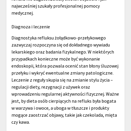
najwcześniej szukały profesjonalnej pomocy
medycznej.
Diagnoza i leczenie
Diagnostyka refluksu żołądkowo-przełykowego
zazwyczaj rozpoczyna się od dokładnego wywiadu
lekarskiego oraz badania fizykalnego. W niektórych
przypadkach konieczne może być wykonanie
endoskopii, która pozwala ocenić stan błony śluzowej
przełyku i wykryć ewentualne zmiany patologiczne.
Leczenie z reguły skupia się na zmianie stylu życia –
regulacji diety, rezygnacji z używek oraz
wprowadzeniu regularnej aktywności fizycznej. Ważne
jest, by dieta osób cierpiących na refluks była bogata
w warzywa i owoce, a uboga w tłuszcze i produkty
mogące zaostrzać objawy, takie jak czekolada, mięta
czy kawa.