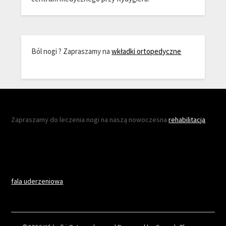
Ból nogi ? Zapraszamy na
wkładki ortopedyczne
Zapraszamy do leczenia nogi na naszą nowoczesna
rehabilitacja
fala uderzeniowa