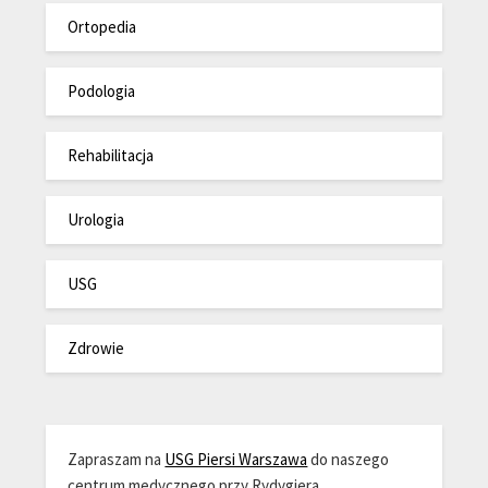
Ortopedia
Podologia
Rehabilitacja
Urologia
USG
Zdrowie
Zapraszam na
USG Piersi Warszawa
do naszego
centrum medycznego przy Rydygiera.