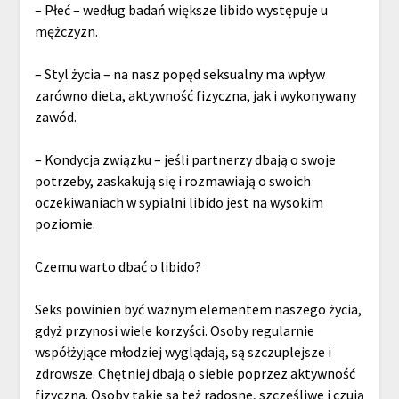
– Płeć – według badań większe libido występuje u
mężczyzn.
– Styl życia – na nasz popęd seksualny ma wpływ
zarówno dieta, aktywność fizyczna, jak i wykonywany
zawód.
– Kondycja związku – jeśli partnerzy dbają o swoje
potrzeby, zaskakują się i rozmawiają o swoich
oczekiwaniach w sypialni libido jest na wysokim
poziomie.
Czemu warto dbać o libido?
Seks powinien być ważnym elementem naszego życia,
gdyż przynosi wiele korzyści. Osoby regularnie
współżyjące młodziej wyglądają, są szczuplejsze i
zdrowsze. Chętniej dbają o siebie poprzez aktywność
fizyczną. Osoby takie są też radosne, szczęśliwe i czują