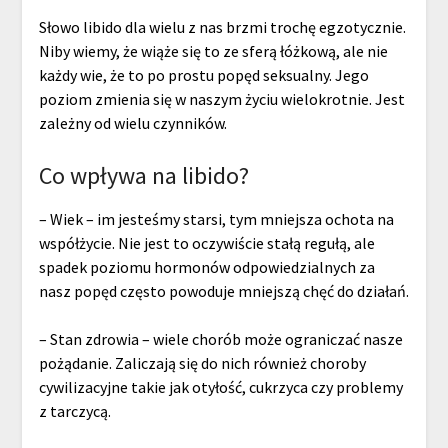
Słowo libido dla wielu z nas brzmi trochę egzotycznie.
Niby wiemy, że wiąże się to ze sferą łóżkową, ale nie
każdy wie, że to po prostu popęd seksualny. Jego
poziom zmienia się w naszym życiu wielokrotnie. Jest
zależny od wielu czynników.
Co wpływa na libido?
– Wiek – im jesteśmy starsi, tym mniejsza ochota na
współżycie. Nie jest to oczywiście stałą regułą, ale
spadek poziomu hormonów odpowiedzialnych za
nasz popęd często powoduje mniejszą chęć do działań.
– Stan zdrowia – wiele chorób może ograniczać nasze
pożądanie. Zaliczają się do nich również choroby
cywilizacyjne takie jak otyłość, cukrzyca czy problemy
z tarczycą.