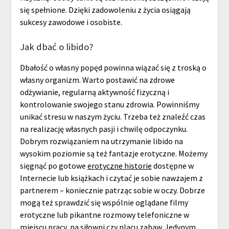
się spełnione. Dzięki zadowoleniu z życia osiągają
sukcesy zawodowe i osobiste.
Jak dbać o libido?
Dbałość o własny popęd powinna wiązać się z troską o
własny organizm. Warto postawić na zdrowe
odżywianie, regularną aktywność fizyczną i
kontrolowanie swojego stanu zdrowia. Powinniśmy
unikać stresu w naszym życiu. Trzeba też znaleźć czas
na realizację własnych pasji i chwilę odpoczynku.
Dobrym rozwiązaniem na utrzymanie libido na
wysokim poziomie są też fantazje erotyczne. Możemy
sięgnąć po gotowe
erotyczne historie
dostępne w
Internecie lub książkach i czytać je sobie nawzajem z
partnerem – koniecznie patrząc sobie w oczy. Dobrze
mogą też sprawdzić się wspólnie oglądane filmy
erotyczne lub pikantne rozmowy telefoniczne w
miejscu pracy, na siłowni czy placu zabaw. Jedynym