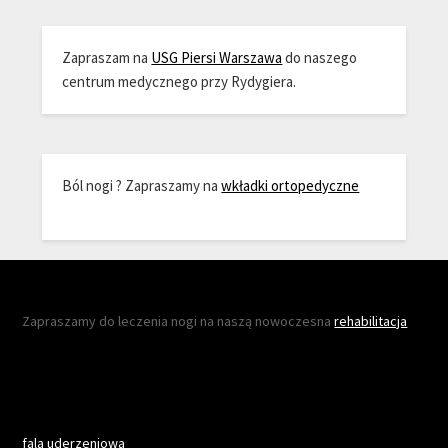
Zapraszam na
USG Piersi Warszawa
do naszego
centrum medycznego przy Rydygiera.
Ból nogi ? Zapraszamy na
wkładki ortopedyczne
Zapraszamy do leczenia nogi na naszą nowoczesna
rehabilitacja
fala uderzeniowa