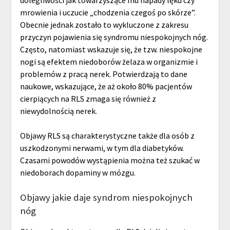
dolegliwości jak towarzyszące mu napady lęku czy
mrowienia i uczucie „chodzenia czegoś po skórze”.
Obecnie jednak zostało to wykluczone z zakresu
przyczyn pojawienia się syndromu niespokojnych nóg.
Często, natomiast wskazuje się, że tzw. niespokojne
nogi są efektem niedoborów żelaza w organizmie i
problemów z pracą nerek. Potwierdzają to dane
naukowe, wskazujące, że aż około 80% pacjentów
cierpiących na RLS zmaga się również z
niewydolnością nerek.
Objawy RLS są charakterystyczne także dla osób z
uszkodzonymi nerwami, w tym dla diabetyków.
Czasami powodów wystąpienia można też szukać w
niedoborach dopaminy w mózgu.
Objawy jakie daje syndrom niespokojnych
nóg