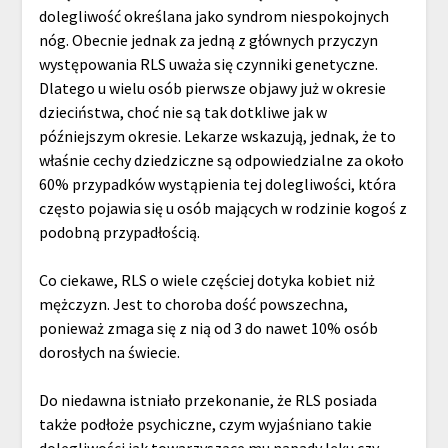
dolegliwość określana jako syndrom niespokojnych
nóg. Obecnie jednak za jedną z głównych przyczyn
występowania RLS uważa się czynniki genetyczne.
Dlatego u wielu osób pierwsze objawy już w okresie
dzieciństwa, choć nie są tak dotkliwe jak w
późniejszym okresie. Lekarze wskazują, jednak, że to
właśnie cechy dziedziczne są odpowiedzialne za około
60% przypadków wystąpienia tej dolegliwości, która
często pojawia się u osób mających w rodzinie kogoś z
podobną przypadłością.
Co ciekawe, RLS o wiele częściej dotyka kobiet niż
mężczyzn. Jest to choroba dość powszechna,
ponieważ zmaga się z nią od 3 do nawet 10% osób
dorosłych na świecie.
Do niedawna istniało przekonanie, że RLS posiada
także podłoże psychiczne, czym wyjaśniano takie