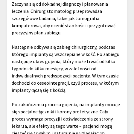
Zaczyna się od dokładnej diagnozy i planowania
leczenia. Chirurg stomatolog przeprowadza
szczegółowe badania, takie jak tomografia
komputerowa, aby ocenić stan kości i przygotować
precyzyjny plan zabiegu.
Następnie odbywa się zabieg chirurgiczny, podczas
którego implanty są wszczepiane w kość. Po zabiegu
następuje okres gojenia, który może trwać od kilku
tygodni do kilku miesięcy, w zależności od
indywidualnych predyspozycji pacjenta. W tym czasie
dochodzi do osseointegracji, czyli procesu, w którym
implanty łączą się z kością.
Po zakończeniu procesu gojenia, na implanty mocuje
się specjalne łączniki i korony protetyczne. Cały
proces wymaga precyzji i doświadczenia ze strony
lekarza, ale efekty są tego warte – pacjenci mogą
cieszyć się trwałym i naturalnie wyglądającym