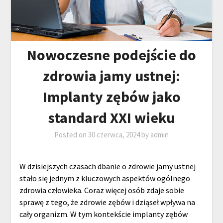
Nowoczesne podejście do
zdrowia jamy ustnej:
Implanty zębów jako
standard XXI wieku
Posted on
30 czerwca, 2024
by
admin
W dzisiejszych czasach dbanie o zdrowie jamy ustnej
stało się jednym z kluczowych aspektów ogólnego
zdrowia człowieka. Coraz więcej osób zdaje sobie
sprawę z tego, że zdrowie zębów i dziąseł wpływa na
cały organizm. W tym kontekście implanty zębów