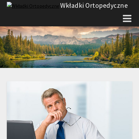
Skip
Wkładki Ortopedyczne
to
content