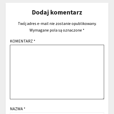
Dodaj komentarz
Twój adres e-mail nie zostanie opublikowany.
Wymagane pola są oznaczone
*
KOMENTARZ
*
NAZWA
*