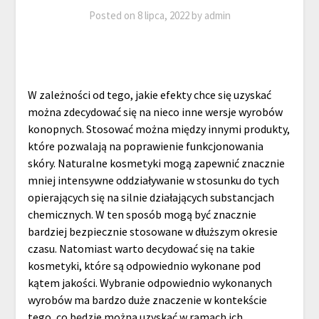
Posted on
8 lipca, 2022
by
admin
W zależności od tego, jakie efekty chce się uzyskać
można zdecydować się na nieco inne wersje wyrobów
konopnych. Stosować można między innymi produkty,
które pozwalają na poprawienie funkcjonowania
skóry. Naturalne kosmetyki mogą zapewnić znacznie
mniej intensywne oddziaływanie w stosunku do tych
opierających się na silnie działających substancjach
chemicznych. W ten sposób mogą być znacznie
bardziej bezpiecznie stosowane w dłuższym okresie
czasu. Natomiast warto decydować się na takie
kosmetyki, które są odpowiednio wykonane pod
kątem jakości. Wybranie odpowiednio wykonanych
wyrobów ma bardzo duże znaczenie w kontekście
tego, co będzie można uzyskać w ramach ich