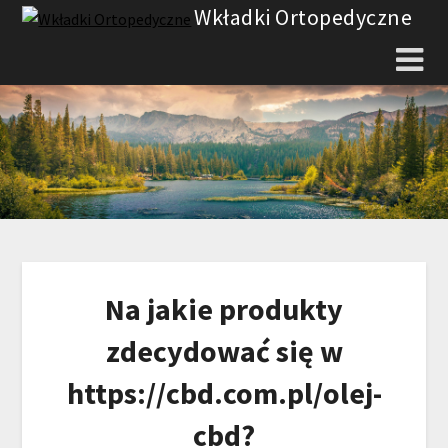
Skip
Wkładki Ortopedyczne
to
content
Na jakie produkty
zdecydować się w
https://cbd.com.pl/olej-
cbd?