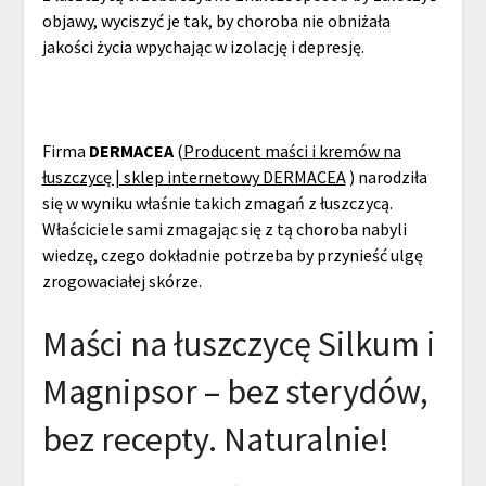
objawy, wyciszyć je tak, by choroba nie obniżała
jakości życia wpychając w izolację i depresję.
Firma
DERMACEA
(
Producent maści i kremów na
łuszczycę | sklep internetowy DERMACEA
) narodziła
się w wyniku właśnie takich zmagań z łuszczycą.
Właściciele sami zmagając się z tą choroba nabyli
wiedzę, czego dokładnie potrzeba by przynieść ulgę
zrogowaciałej skórze.
Maści na łuszczycę Silkum i
Magnipsor – bez sterydów,
bez recepty. Naturalnie!