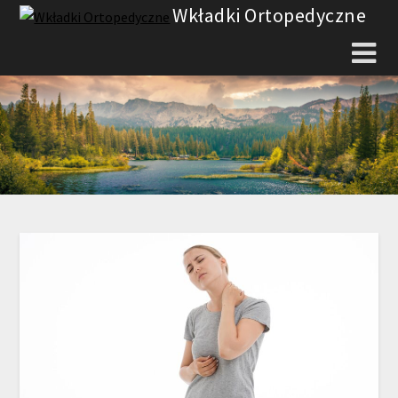
Skip
Wkładki Ortopedyczne
to
content