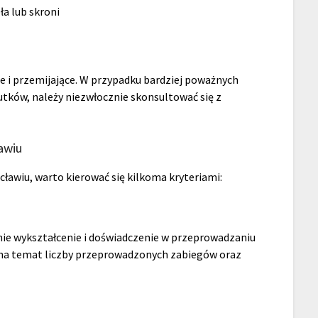
ła lub skroni
e i przemijające. W przypadku bardziej poważnych
utków, należy niezwłocznie skonsultować się z
awiu
ławiu, warto kierować się kilkoma kryteriami:
nie wykształcenie i doświadczenie w przeprowadzaniu
 na temat liczby przeprowadzonych zabiegów oraz