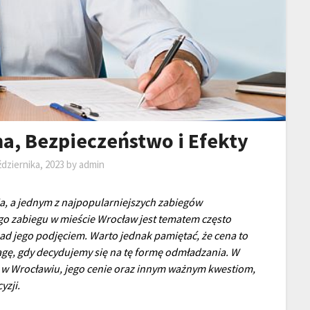
a, Bezpieczeństwo i Efekty
ździernika, 2023
by
admin
ja, a jednym z najpopularniejszych zabiegów
go zabiegu w mieście Wrocław jest tematem często
ad jego podjęciem. Warto jednak pamiętać, że cena to
agę, gdy decydujemy się na tę formę odmładzania. W
wi w Wrocławiu, jego cenie oraz innym ważnym kwestiom,
yzji.