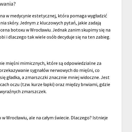
iwania?
ana w medycynie estetycznej, która pomaga wygładzić
ia skóry. Jednym z kluczowych pytań, jakie zadają
 cena botoxu w Wrocławiu. Jednak zanim skupimy się na
i i dlaczego tak wiele osób decyduje się na ten zabieg.
nie mięśni mimicznych, które są odpowiedzialne za
 przekazywanie sygnałów nerwowych do mięśni, co
 się gładka, a zmarszczki znacznie mniej widoczne. Jest
cach oczu (tzw. kurze łapki) oraz między brwiami, gdzie
 wyraźnych zmarszczek.
 w Wrocławiu, ale na całym świecie. Dlaczego? Istnieje