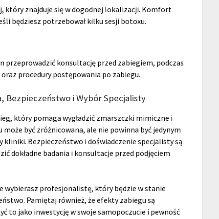
, który znajduje się w dogodnej lokalizacji. Komfort
śli będziesz potrzebował kilku sesji botoxu.
en przeprowadzić konsultację przed zabiegiem, podczas
 oraz procedury postępowania po zabiegu.
 Bezpieczeństwo i Wybór Specjalisty
ieg, który pomaga wygładzić zmarszczki mimiczne i
u może być zróżnicowana, ale nie powinna być jedynym
 kliniki. Bezpieczeństwo i doświadczenie specjalisty są
ić dokładne badania i konsultacje przed podjęciem
e wybierasz profesjonalistę, który będzie w stanie
ństwo. Pamiętaj również, że efekty zabiegu są
żyć to jako inwestycję w swoje samopoczucie i pewność