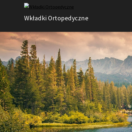
Skip
to
Wkładki Ortopedyczne
content