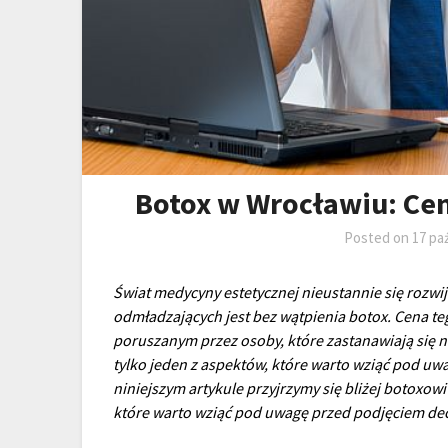
Botox w Wrocławiu: Cen
Posted on
17 pa
Świat medycyny estetycznej nieustannie się rozwi
odmładzających jest bez wątpienia botox. Cena te
poruszanym przez osoby, które zastanawiają się n
tylko jeden z aspektów, które warto wziąć pod uw
niniejszym artykule przyjrzymy się bliżej botoxo
które warto wziąć pod uwagę przed podjęciem dec