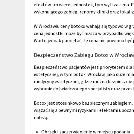
efektów. Im więcej jednostek, tym wyższa cena. P
wykonującego zabieg, renomy kliniki oraz lokaliza
W Wrocławiu ceny botoxu wahają się typowo w gra
cena jednostki może być niższa w przypadku więks
Warto jednak pamiętać, że cena nie powinna być j
Bezpieczeństwo Zabiegu Botox w Wrocław
Bezpieczeństwo pacjentów jest priorytetem dla 
estetycznej, w tym botox. Wrocław, jako duże mi
medycyny estetycznej, gdzie można bezpiecznie 
wybranie doświadczonego specjalisty oraz przest
Botox jest stosunkowo bezpiecznym zabiegiem, a
wiązać się z pewnymi ryzykami i efektami ubocz
należą:
Obrzęk i zaczerwienienie w miejscu podania