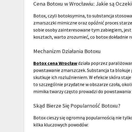
Cena Botoxu w Wrocławiu: Jakie są Oczek
Botox, czyli botoksymina, to substancja stosow
zmarszczki mimiczne oraz opóźnić proces starzen
sobie osoby zainteresowane tym zabiegiem, jest
kosztach, warto zrozumieć, co botox dokładnie rob
Mechanizm Działania Botoxu
Botox cena Wrocław
działa poprzez paraliżowa
powstawanie zmarszczek. Substancja ta blokuje
skutkuje ich rozluźnieniem. W efekcie skóra staje
to szczególnie przydatne w obszarze czoła, okoli
mimika twarzy często prowadzi do powstawania
Skąd Bierze Się Popularność Botoxu?
Botox cieszy się ogromną popularnością nie tylko
kilka kluczowych powodów: