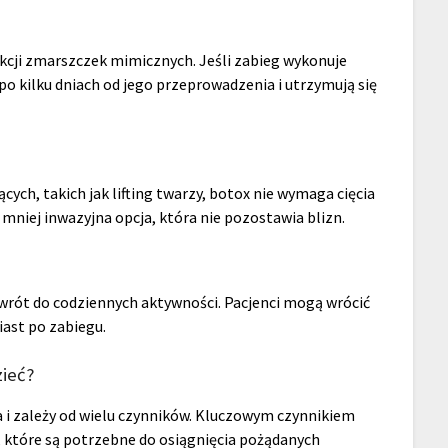
kcji zmarszczek mimicznych. Jeśli zabieg wykonuje
 po kilku dniach od jego przeprowadzenia i utrzymują się
ych, takich jak lifting twarzy, botox nie wymaga cięcia
 mniej inwazyjna opcja, która nie pozostawia blizn.
wrót do codziennych aktywności. Pacjenci mogą wrócić
ast po zabiegu.
zieć?
i zależy od wielu czynników. Kluczowym czynnikiem
, które są potrzebne do osiągnięcia pożądanych