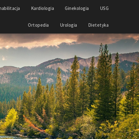
abilitacja
Kardiologia
Ginekologia
USG
Ortopedia
Urologia
Dietetyka