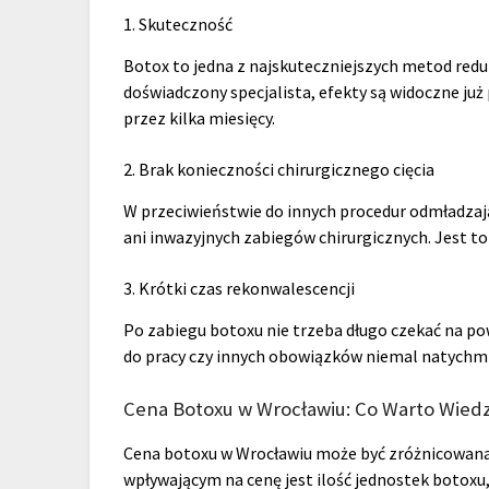
1. Skuteczność
Botox to jedna z najskuteczniejszych metod redu
doświadczony specjalista, efekty są widoczne już
przez kilka miesięcy.
2. Brak konieczności chirurgicznego cięcia
W przeciwieństwie do innych procedur odmładzając
ani inwazyjnych zabiegów chirurgicznych. Jest to
3. Krótki czas rekonwalescencji
Po zabiegu botoxu nie trzeba długo czekać na po
do pracy czy innych obowiązków niemal natychmi
Cena Botoxu w Wrocławiu: Co Warto Wied
Cena botoxu w Wrocławiu może być zróżnicowana 
wpływającym na cenę jest ilość jednostek botoxu