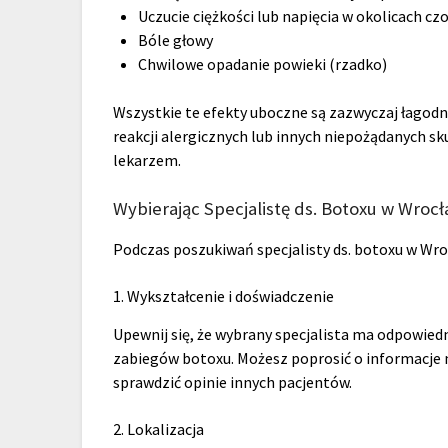
Uczucie ciężkości lub napięcia w okolicach czo
Bóle głowy
Chwilowe opadanie powieki (rzadko)
Wszystkie te efekty uboczne są zazwyczaj łagodn
reakcji alergicznych lub innych niepożądanych sk
lekarzem.
Wybierając Specjalistę ds. Botoxu w Wrocł
Podczas poszukiwań specjalisty ds. botoxu w Wroc
1. Wykształcenie i doświadczenie
Upewnij się, że wybrany specjalista ma odpowied
zabiegów botoxu. Możesz poprosić o informacje
sprawdzić opinie innych pacjentów.
2. Lokalizacja