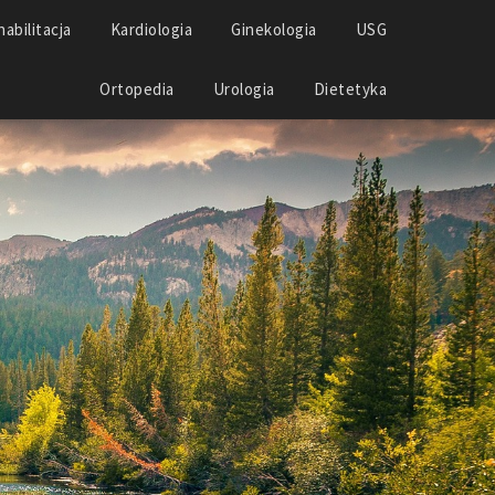
abilitacja
Kardiologia
Ginekologia
USG
Ortopedia
Urologia
Dietetyka