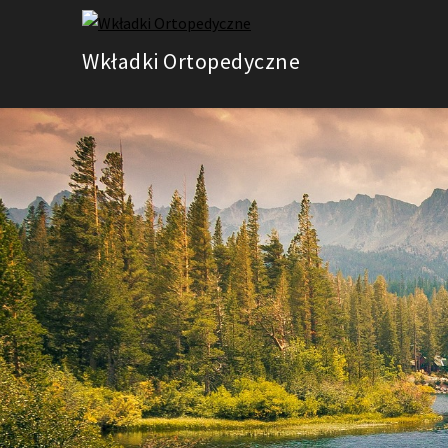
Skip
to
Wkładki Ortopedyczne
content