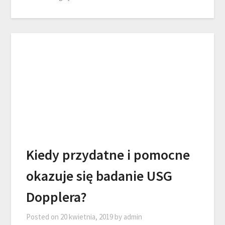
Kiedy przydatne i pomocne
okazuje się badanie USG
Dopplera?
Posted on
20 kwietnia, 2019
by
admin