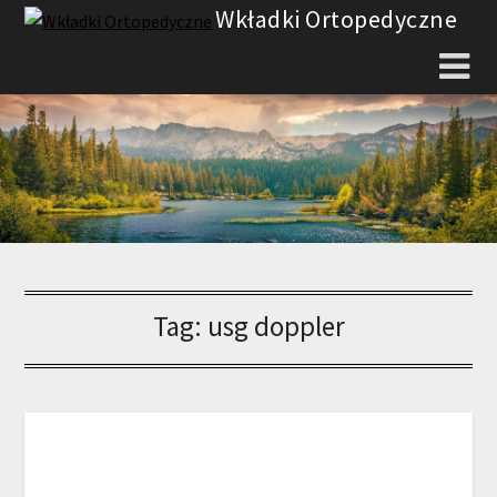
Skip
Wkładki Ortopedyczne
to
content
Tag:
usg doppler