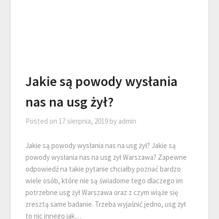
Jakie są powody wysłania
nas na usg żył?
Posted on
17 sierpnia, 2019
by
admin
Jakie są powody wysłania nas na usg żył? Jakie są
powody wysłania nas na usg żył Warszawa? Zapewne
odpowiedź na takie pytanie chciałby poznać bardzo
wiele osób, które nie są świadome tego dlaczego im
potrzebne usg żył Warszawa oraz z czym wiąże się
zresztą same badanie. Trzeba wyjaśnić jedno, usg żył
to nic innego jak…