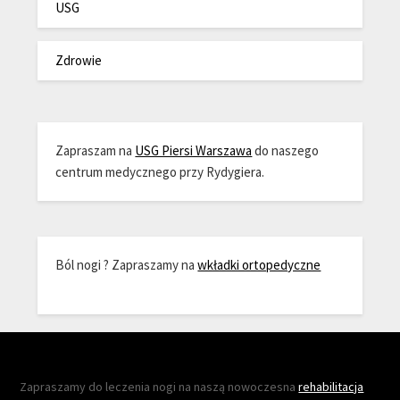
USG
Zdrowie
Zapraszam na
USG Piersi Warszawa
do naszego
centrum medycznego przy Rydygiera.
Ból nogi ? Zapraszamy na
wkładki ortopedyczne
Zapraszamy do leczenia nogi na naszą nowoczesna
rehabilitacja