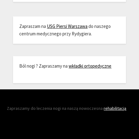
Zapraszam na
USG Piersi Warszawa
do naszego
centrum medycznego przy Rydygiera.
Ból nogi ? Zapraszamy na
wkładki ortopedyczne
Zapraszamy do leczenia nogi na naszą nowoczesna
rehabilitacja