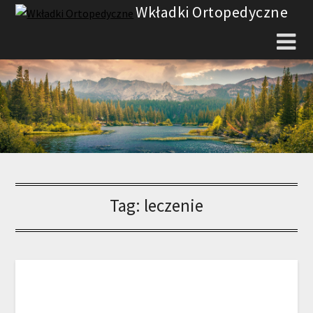
Skip
Wkładki Ortopedyczne
to
content
Tag:
leczenie