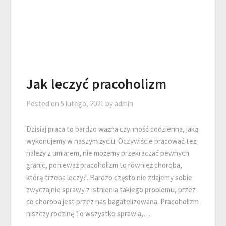
Jak leczyć pracoholizm
Posted on
5 lutego, 2021
by
admin
Dzisiaj praca to bardzo ważna czynność codzienna, jaką
wykonujemy w naszym życiu. Oczywiście pracować też
należy z umiarem, nie możemy przekraczać pewnych
granic, ponieważ pracoholizm to również choroba,
którą trzeba leczyć. Bardzo często nie zdajemy sobie
zwyczajnie sprawy z istnienia takiego problemu, przez
co choroba jest przez nas bagatelizowana. Pracoholizm
niszczy rodzinę To wszystko sprawia,…