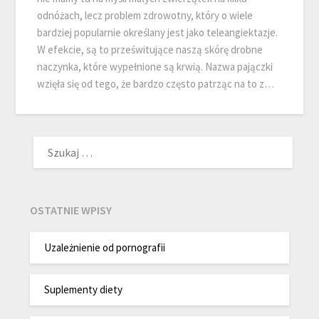
odnóżach, lecz problem zdrowotny, który o wiele
bardziej popularnie określany jest jako teleangiektazje.
W efekcie, są to prześwitujące naszą skórę drobne
naczynka, które wypełnione są krwią. Nazwa pajączki
wzięła się od tego, że bardzo często patrząc na to z…
SZUKAJ:
OSTATNIE WPISY
Uzależnienie od pornografii
Suplementy diety