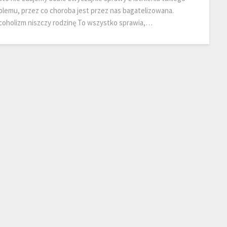
blemu, przez co choroba jest przez nas bagatelizowana.
coholizm niszczy rodzinę To wszystko sprawia,…