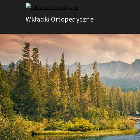
Skip
to
Wkładki Ortopedyczne
content