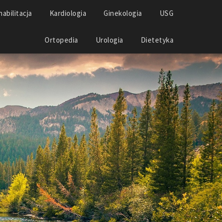
abilitacja
Kardiologia
Ginekologia
USG
Ortopedia
Urologia
Dietetyka