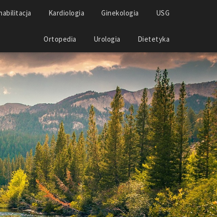
abilitacja
Kardiologia
Ginekologia
USG
Ortopedia
Urologia
Dietetyka