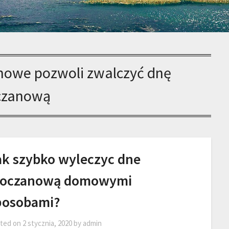
mowe pozwoli zwalczyć dnę
zanową
ak szybko wyleczyc dne
oczanową domowymi
posobami?
ted on
2 stycznia, 2020
by
admin