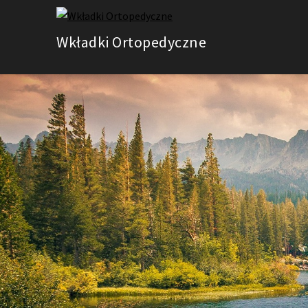
Skip
to
Wkładki Ortopedyczne
content