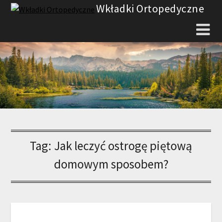
Skip
Wkładki Ortopedyczne
to
content
Tag:
Jak leczyć ostrogę piętową
domowym sposobem?