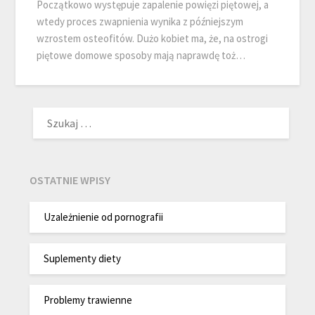
Początkowo występuje zapalenie powięzi piętowej, a
wtedy proces zwapnienia wynika z późniejszym
wzrostem osteofitów. Dużo kobiet ma, że, na ostrogi
piętowe domowe sposoby mają naprawdę toż…
SZUKAJ:
OSTATNIE WPISY
Uzależnienie od pornografii
Suplementy diety
Problemy trawienne