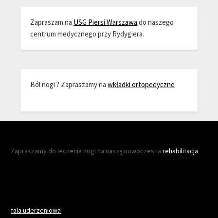
Zapraszam na
USG Piersi Warszawa
do naszego
centrum medycznego przy Rydygiera.
Ból nogi ? Zapraszamy na
wkładki ortopedyczne
Zapraszamy do leczenia nogi na naszą nowoczesna
rehabilitacja
fala uderzeniowa