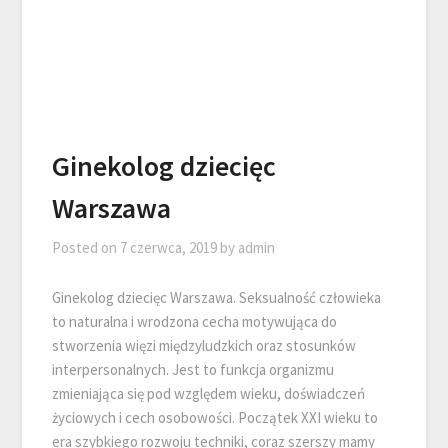
Ginekolog dziecięc
Warszawa
Posted on
7 czerwca, 2019
by
admin
Ginekolog dziecięc Warszawa. Seksualność człowieka
to naturalna i wrodzona cecha motywująca do
stworzenia więzi międzyludzkich oraz stosunków
interpersonalnych. Jest to funkcja organizmu
zmieniająca się pod względem wieku, doświadczeń
życiowych i cech osobowości. Początek XXI wieku to
era szybkiego rozwoju techniki, coraz szerszy mamy