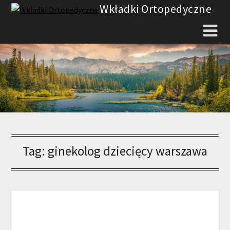
Skip
Wkładki Ortopedyczne
to
content
Tag:
ginekolog dziecięcy warszawa