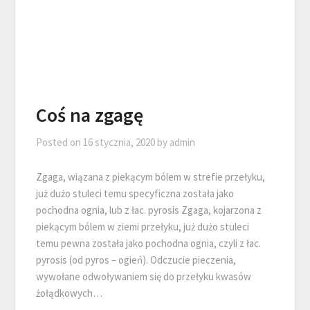
Coś na zgagę
Posted on
16 stycznia, 2020
by
admin
Zgaga, wiązana z piekącym bólem w strefie przełyku,
już dużo stuleci temu specyficzna została jako
pochodna ognia, lub z łac. pyrosis Zgaga, kojarzona z
piekącym bólem w ziemi przełyku, już dużo stuleci
temu pewna została jako pochodna ognia, czyli z łac.
pyrosis (od pyros – ogień). Odczucie pieczenia,
wywołane odwoływaniem się do przełyku kwasów
żołądkowych…