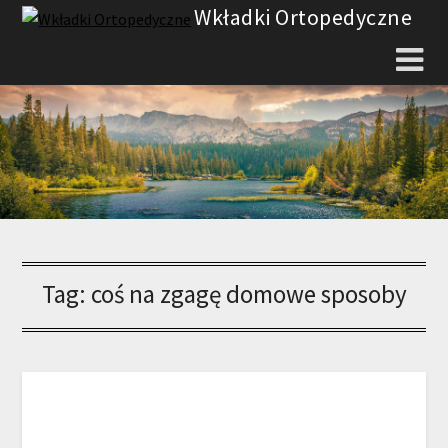
Skip
Wkładki Ortopedyczne
to
content
Tag:
coś na zgagę domowe sposoby