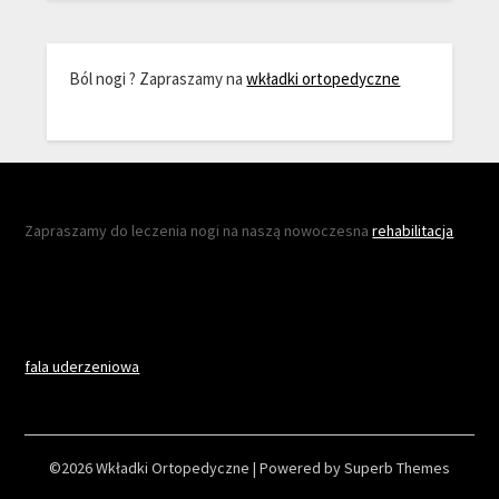
Ból nogi ? Zapraszamy na
wkładki ortopedyczne
Zapraszamy do leczenia nogi na naszą nowoczesna
rehabilitacja
fala uderzeniowa
©2026 Wkładki Ortopedyczne
| Powered by
Superb Themes