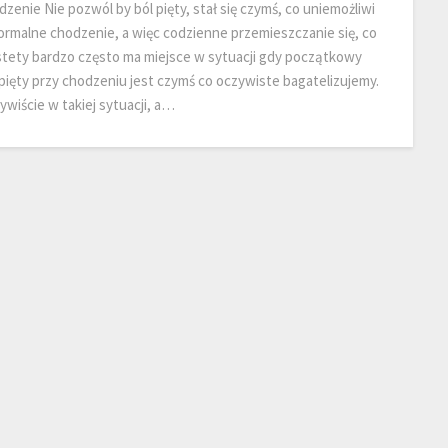
dzenie Nie pozwól by ból pięty, stał się czymś, co uniemożliwi
normalne chodzenie, a więc codzienne przemieszczanie się, co
stety bardzo często ma miejsce w sytuacji gdy początkowy
 pięty przy chodzeniu jest czymś co oczywiste bagatelizujemy.
ywiście w takiej sytuacji, a…