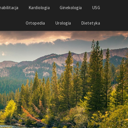
abilitacja
Kardiologia
Ginekologia
USG
Ortopedia
Urologia
Dietetyka