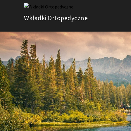
Skip
to
Wkładki Ortopedyczne
content