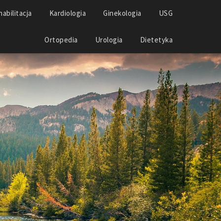
abilitacja
Kardiologia
Ginekologia
USG
Ortopedia
Urologia
Dietetyka