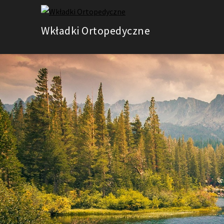
Skip
to
Wkładki Ortopedyczne
content