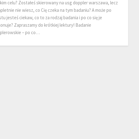
akim celu? Zostałeś skierowany na usg doppler warszawa, lecz
pletnie nie wiesz, co Cię czeka na tym badaniu? A może po
tu jesteś ciekaw, co to za rodzaj badania i po co się je
onuje? Zapraszamy do krótkiej lektury! Badanie
plerowskie – po co…