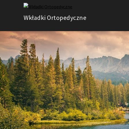
Skip
to
Wkładki Ortopedyczne
content