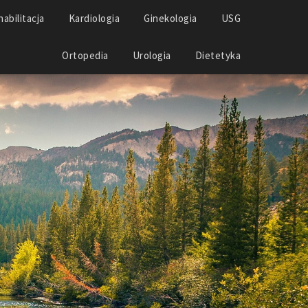
abilitacja
Kardiologia
Ginekologia
USG
Ortopedia
Urologia
Dietetyka