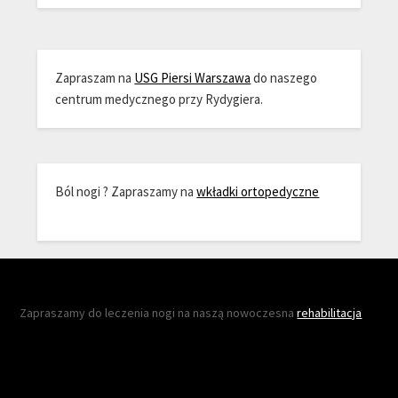
Zapraszam na
USG Piersi Warszawa
do naszego
centrum medycznego przy Rydygiera.
Ból nogi ? Zapraszamy na
wkładki ortopedyczne
Zapraszamy do leczenia nogi na naszą nowoczesna
rehabilitacja