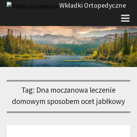
Skip
Wkładki Ortopedyczne
to
content
Tag:
Dna moczanowa leczenie
domowym sposobem ocet jabłkowy