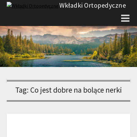
Skip
Wkładki Ortopedyczne
to
content
Tag:
Co jest dobre na bolące nerki