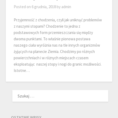
Posted on
6 grudnia, 2018
by
admin
Przyjemność z chodzenia, czyli jak uniknąć problemów
z naszymi stopami? Chodzenie to jedna z
podstawowych form przemieszczania się między
dwoma punktami. To właśnie pionowa postawa
naszego ciała wyróżnia nas na tle innych organizmów
żyjących na planecie Ziemia. Chodzimy po różnych
powierzchniach i w różnych miejscach czasem
eksploatując naszej stopy i nogi do granic możliwości.
Istotne…
SZUKAJ:
OSTATNIE WPISY