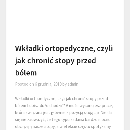
Wkładki ortopedyczne, czyli
jak chronić stopy przed
bólem
Posted on
6 grudnia, 2018
by
admin
Wkładki ortopedyczne, czyli jak chronić stopy przed
bólem Lubisz dużo chodzić? A może wykonujesz pracę,
która związana jest głównie z pozycją stojącą? Nie da
się nie zauważyć, że tego typu zadania bardzo mocno
obciążają nasze stopy, a w efekcie często spotykamy