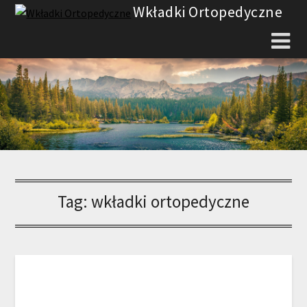
Skip
Wkładki Ortopedyczne
to
content
Tag:
wkładki ortopedyczne