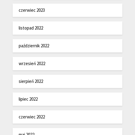
czerwiec 2023
listopad 2022
październik 2022
wrzesień 2022
sierpień 2022
lipiec 2022
czerwiec 2022
maj 2022