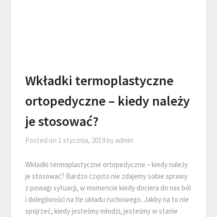
Wkładki termoplastyczne
ortopedyczne – kiedy należy
je stosować?
Posted on
1 stycznia, 2019
by
admin
Wkładki termoplastyczne ortopedyczne – kiedy należy
je stosować? Bardzo często nie zdajemy sobie sprawy
z powagi sytuacji, w momencie kiedy dociera do nas ból
i dolegliwości na tle układu ruchowego. Jakby na to nie
spojrzeć, kiedy jesteśmy młodzi, jesteśmy w stanie