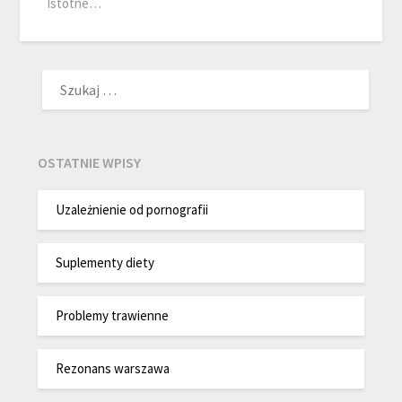
Istotne…
SZUKAJ:
OSTATNIE WPISY
Uzależnienie od pornografii
Suplementy diety
Problemy trawienne
Rezonans warszawa