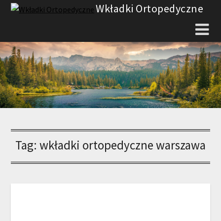
Skip
Wkładki Ortopedyczne
to
content
Tag:
wkładki ortopedyczne warszawa