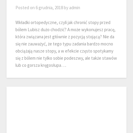
Posted on
6 grudnia, 2018
by
admin
Wkładki ortopedyczne, czyli jak chronić stopy przed
bólem Lubisz dużo chodzić? A może wykonujesz pracę,
która związana jest głównie z pozycją stojącą? Nie da
się nie zauważyć, że tego typu zadania bardzo mocno
obciążają nasze stopy, a w efekcie często spotykamy
się z bólem nie tylko sobie podeszwy, ale także stawów
lub co gorsza kręgosłupa….