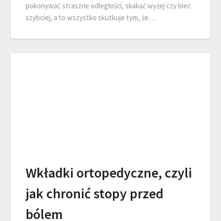
pokonywać straszne odległości, skakać wyżej czy biec
szybciej, a to wszystko skutkuje tym, że…
Wkładki ortopedyczne, czyli
jak chronić stopy przed
bólem