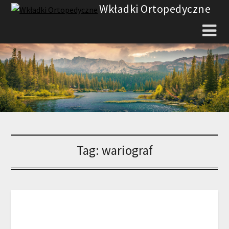
Skip
Wkładki Ortopedyczne
to
content
Tag:
wariograf