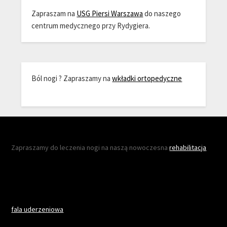
Zapraszam na
USG Piersi Warszawa
do naszego
centrum medycznego przy Rydygiera.
Ból nogi ? Zapraszamy na
wkładki ortopedyczne
Zapraszamy do leczenia nogi na naszą nowoczesna
rehabilitacja
fala uderzeniowa