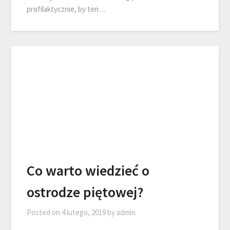
profilaktycznie, by ten…
Co warto wiedzieć o
ostrodze piętowej?
Posted on
4 lutego, 2019
by
admin