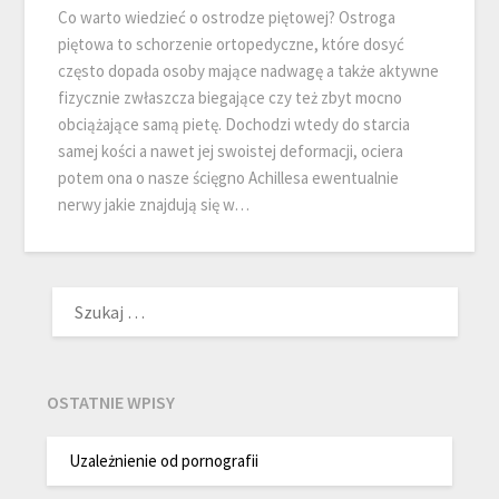
Co warto wiedzieć o ostrodze piętowej? Ostroga
piętowa to schorzenie ortopedyczne, które dosyć
często dopada osoby mające nadwagę a także aktywne
fizycznie zwłaszcza biegające czy też zbyt mocno
obciążające samą pietę. Dochodzi wtedy do starcia
samej kości a nawet jej swoistej deformacji, ociera
potem ona o nasze ścięgno Achillesa ewentualnie
nerwy jakie znajdują się w…
SZUKAJ:
OSTATNIE WPISY
Uzależnienie od pornografii