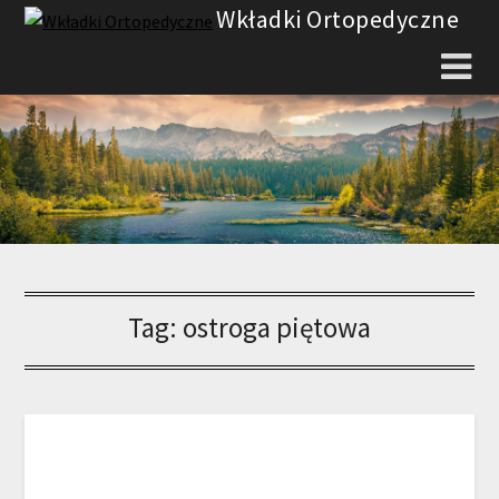
Skip
Wkładki Ortopedyczne
to
content
Tag:
ostroga piętowa