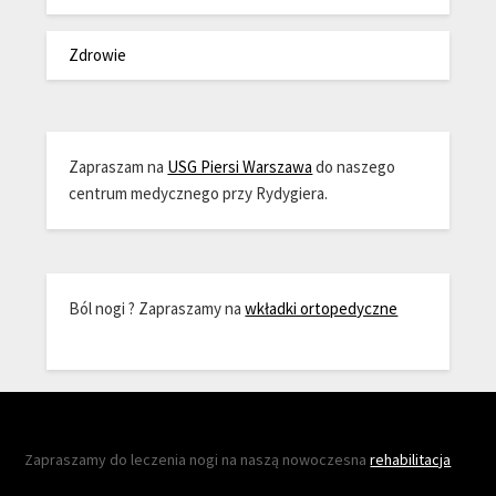
Zdrowie
Zapraszam na
USG Piersi Warszawa
do naszego
centrum medycznego przy Rydygiera.
Ból nogi ? Zapraszamy na
wkładki ortopedyczne
Zapraszamy do leczenia nogi na naszą nowoczesna
rehabilitacja