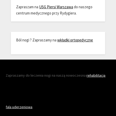
Zapraszam na
USG Piersi Warszawa
do naszego
centrum medycznego przy Rydygiera.
Ból nogi ? Zapraszamy na
wkładki ortopedyczne
Zapraszamy do leczenia nogi na naszą nowoczesna
rehabilitacja
fala uderzeniowa