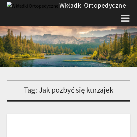
Skip
Wkładki Ortopedyczne
to
content
Tag:
Jak pozbyć się kurzajek