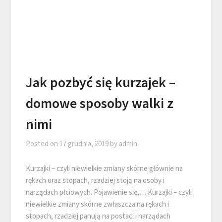
Jak pozbyć się kurzajek –
domowe sposoby walki z
nimi
Posted on
17 grudnia, 2019
by
admin
Kurzajki – czyli niewielkie zmiany skórne głównie na
rękach oraz stopach, rzadziej stoją na osoby i
narządach płciowych. Pojawienie się,… Kurzajki – czyli
niewielkie zmiany skórne zwłaszcza na rękach i
stopach, rzadziej panują na postaci i narządach