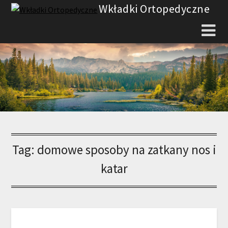
Skip
Wkładki Ortopedyczne
to
content
Tag:
domowe sposoby na zatkany nos i
katar