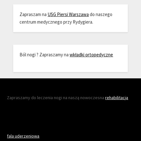
Zapraszam na
USG Piersi Warszawa
do naszego
centrum medycznego przy Rydygiera.
Ból nogi ? Zapraszamy na
wkładki ortopedyczne
Zapraszamy do leczenia nogi na naszą nowoczesna
rehabilitacja
fala uderzeniowa