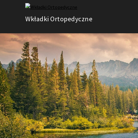
Skip
to
Wkładki Ortopedyczne
content