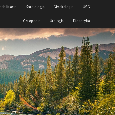
abilitacja
Kardiologia
Ginekologia
USG
Ortopedia
Urologia
Dietetyka