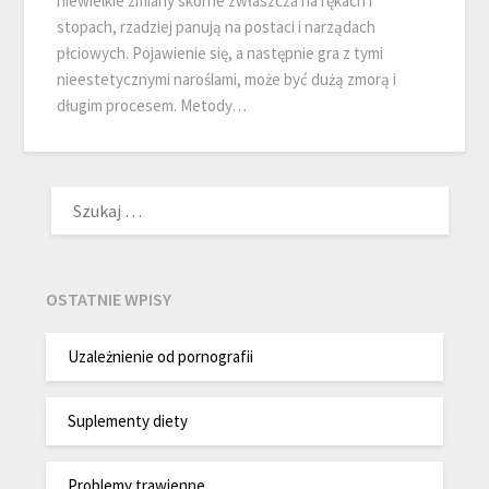
niewielkie zmiany skórne zwłaszcza na rękach i
stopach, rzadziej panują na postaci i narządach
płciowych. Pojawienie się, a następnie gra z tymi
nieestetycznymi naroślami, może być dużą zmorą i
długim procesem. Metody…
SZUKAJ:
OSTATNIE WPISY
Uzależnienie od pornografii
Suplementy diety
Problemy trawienne