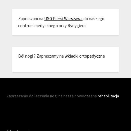
Zapraszam na
USG Piersi Warszawa
do naszego
centrum medycznego przy Rydygiera.
Ból nogi ? Zapraszamy na
wkładki ortopedyczne
Zapraszamy do leczenia nogi na naszą nowoczesna
rehabilitacja