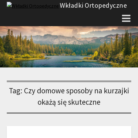
Skip
Wkładki Ortopedyczne
to
content
Tag:
Czy domowe sposoby na kurzajki
okażą się skuteczne