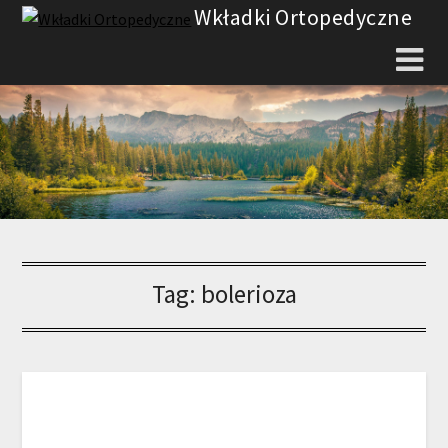
Skip
Wkładki Ortopedyczne
to
content
Tag:
bolerioza