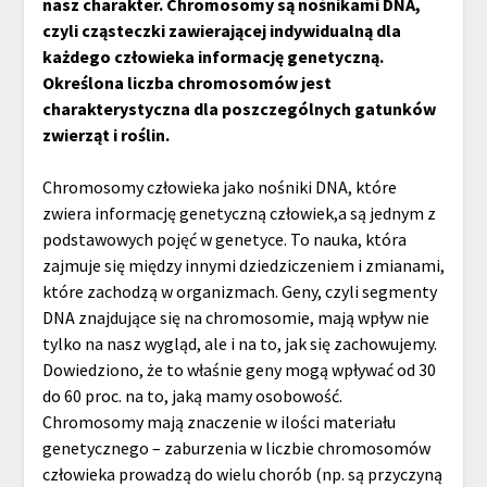
nasz charakter. Chromosomy są nośnikami DNA,
czyli cząsteczki zawierającej indywidualną dla
każdego człowieka informację genetyczną.
Określona liczba chromosomów jest
charakterystyczna dla poszczególnych gatunków
zwierząt i roślin.
Chromosomy człowieka jako nośniki DNA, które
zwiera informację genetyczną człowiek,a są jednym z
podstawowych pojęć w genetyce. To nauka, która
zajmuje się między innymi dziedziczeniem i zmianami,
które zachodzą w organizmach. Geny, czyli segmenty
DNA znajdujące się na chromosomie, mają wpływ nie
tylko na nasz wygląd, ale i na to, jak się zachowujemy.
Dowiedziono, że to właśnie geny mogą wpływać od 30
do 60 proc. na to, jaką mamy osobowość.
Chromosomy mają znaczenie w ilości materiału
genetycznego – zaburzenia w liczbie chromosomów
człowieka prowadzą do wielu chorób (np. są przyczyną