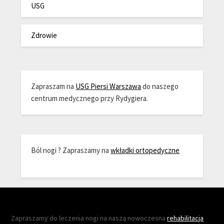
USG
Zdrowie
Zapraszam na
USG Piersi Warszawa
do naszego
centrum medycznego przy Rydygiera.
Ból nogi ? Zapraszamy na
wkładki ortopedyczne
Zapraszamy do leczenia nogi na naszą nowoczesna
rehabilitacja