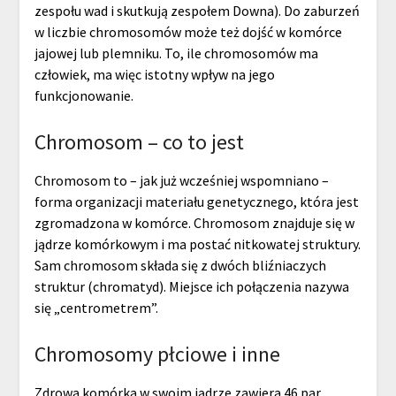
zespołu wad i skutkują zespołem Downa). Do zaburzeń
w liczbie chromosomów może też dojść w komórce
jajowej lub plemniku. To, ile chromosomów ma
człowiek, ma więc istotny wpływ na jego
funkcjonowanie.
Chromosom – co to jest
Chromosom to – jak już wcześniej wspomniano –
forma organizacji materiału genetycznego, która jest
zgromadzona w komórce. Chromosom znajduje się w
jądrze komórkowym i ma postać nitkowatej struktury.
Sam chromosom składa się z dwóch bliźniaczych
struktur (chromatyd). Miejsce ich połączenia nazywa
się „centrometrem”.
Chromosomy płciowe i inne
Zdrowa komórka w swoim jądrze zawiera 46 par