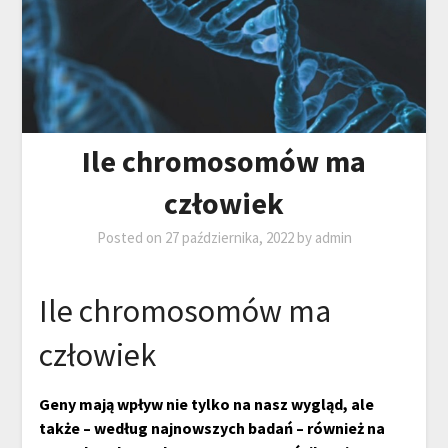
Ile chromosomów ma
człowiek
Posted on
27 października, 2022
by
admin
Ile chromosomów ma
człowiek
Geny mają wpływ nie tylko na nasz wygląd, ale
także – według najnowszych badań – również na