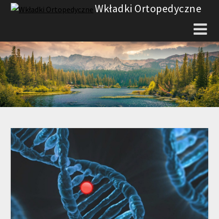
Skip
Wkładki Ortopedyczne
to
content