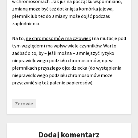
w chromosomach. Jak już na początku wspomniano,
zmianą może być też dotknięta komórka jajowa,
plemnik lub też do zmiany może dojść podczas
zapłodnienia.
Na to,
ile chromosomów ma człowiek
(na mutacje pod
tym względem) ma wpływ wiele czynników. Warto
zadbać o to, by – jeśli można – zmniejszyć ryzyko
nieprawidłowego podziału chromosomów, np. w
plemnikach przyszłego ojca dziecka (do wystąpienia
nieprawidłowego podziału chromosomów może
przyczynić się też palenie papierosów).
Zdrowie
Dodaj komentarz